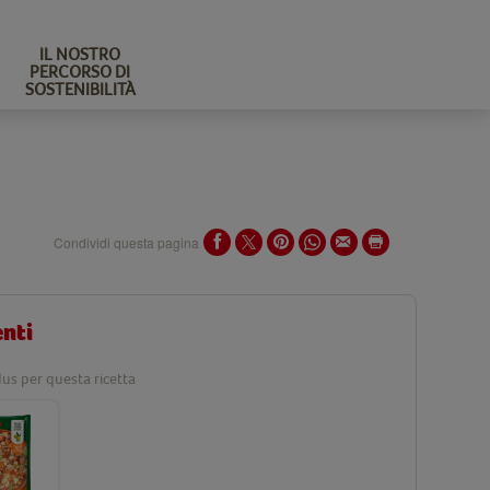
IL NOSTRO
PERCORSO DI
SOSTENIBILITÀ
Condividi questa pagina
enti
us per questa ricetta