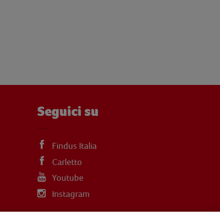
Seguici su
Findus Italia
Carletto
Youtube
Instagram