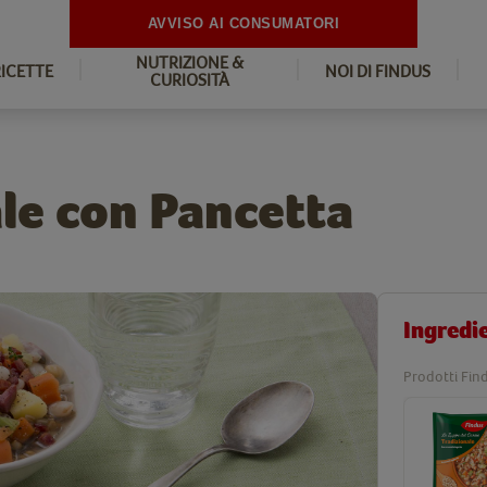
AVVISO AI CONSUMATORI
NUTRIZIONE &
RICETTE
NOI DI FINDUS
CURIOSITÀ
le con Pancetta
Ingredi
Prodotti Find