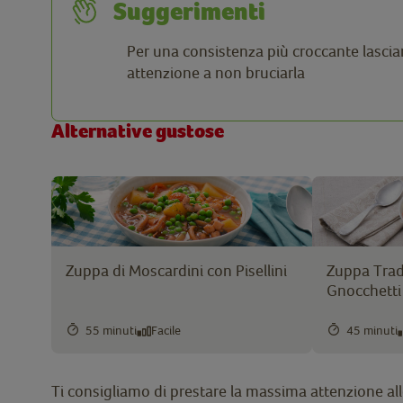
Suggerimenti
Per una consistenza più croccante lascia
attenzione a non bruciarla
Alternative gustose
Zuppa di Moscardini con Pisellini
Zuppa Trad
Gnocchetti
55 minuti
Facile
45 minuti
Ti consigliamo di prestare la massima attenzione alle 