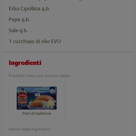
Erba Cipollina q.b.
Pepe q.b.
Sale q.b.
1 cucchiaio di olio EVO
Ingredienti
Prodotti Findus per questa ricetta
Fiori di Salmone
Elenco degli ingredienti