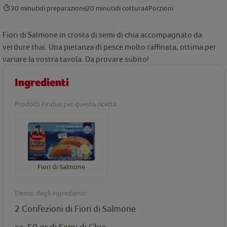
30 minuti
di preparazione
20 minuti
di cottura
4
Porzioni
Fiori di Salmone in crosta di semi di chia accompagnato da
verdure thai. Una pietanza di pesce molto raffinata, ottima per
variare la vostra tavola. Da provare subito!
Ingredienti
Prodotti Findus per questa ricetta
Fiori di Salmone
Elenco degli ingredienti
2 Confezioni di
Fiori di Salmone
ca. 50 gr di Semi di Chia