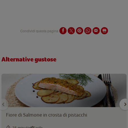
Condividi questa pagina
Alternative gustose
Fiore di Salmone in crosta di pistacchi
25 minuti
Facile