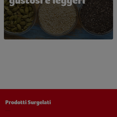
gustosi e leggeri
Prodotti Surgelati