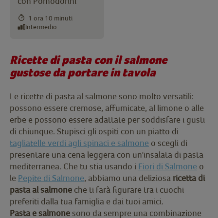
con Pomodorini
1 ora 10 minuti
Intermedio
Ricette di pasta con il salmone
gustose da portare in tavola
Le ricette di pasta al salmone sono molto versatili:
possono essere cremose, affumicate, al limone o alle
erbe e possono essere adattate per soddisfare i gusti
di chiunque. Stupisci gli ospiti con un piatto di
tagliatelle verdi agli spinaci e salmone
o scegli di
presentare una cena leggera con un'insalata di pasta
mediterranea. Che tu stia usando i
Fiori di Salmone
o
le
Pepite di Salmone
, abbiamo una deliziosa
ricetta di
pasta al salmone
che ti farà figurare tra i cuochi
preferiti dalla tua famiglia e dai tuoi amici.
Pasta e salmone
sono da sempre una combinazione