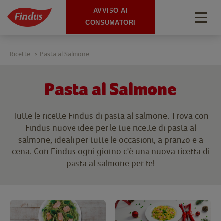
AVVISO AI
Togg
CONSUMATORI
navig
Ricette
Pasta al Salmone
>
Pasta al Salmone
Tutte le ricette Findus di pasta al salmone. Trova con
Findus nuove idee per le tue ricette di pasta al
salmone, ideali per tutte le occasioni, a pranzo e a
cena. Con Findus ogni giorno c'è una nuova ricetta di
pasta al salmone per te!