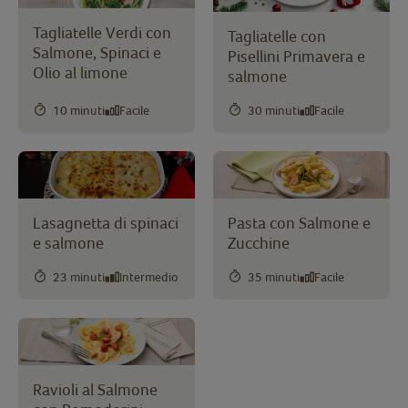
Tagliatelle Verdi con
Tagliatelle con
Salmone, Spinaci e
Pisellini Primavera e
Olio al limone
salmone
10 minuti
Facile
30 minuti
Facile
Lasagnetta di spinaci
Pasta con Salmone e
e salmone
Zucchine
23 minuti
Intermedio
35 minuti
Facile
Ravioli al Salmone