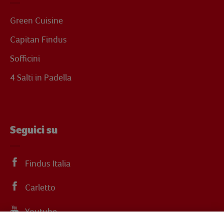
Green Cuisine
Capitan Findus
Sofficini
4 Salti in Padella
Seguici su
Findus Italia
Carletto
Youtube