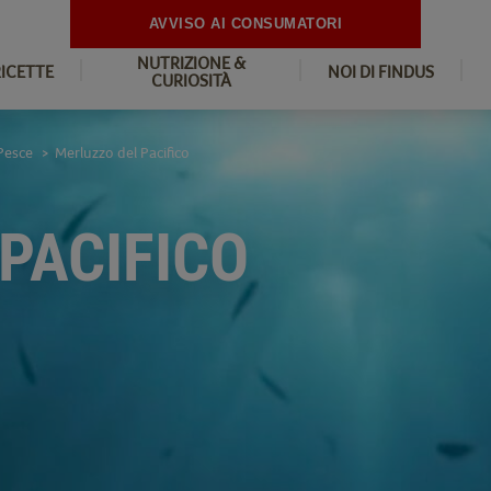
AVVISO AI CONSUMATORI
NUTRIZIONE &
RICETTE
NOI DI FINDUS
CURIOSITÀ
Pesce
Merluzzo del Pacifico
>
PACIFICO