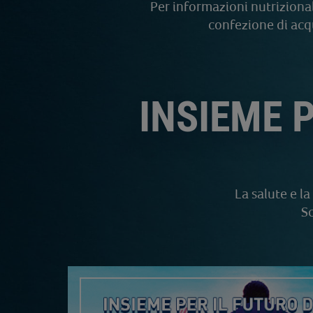
Per informazioni nutrizional
confezione di acqu
INSIEME 
La salute e l
Sc