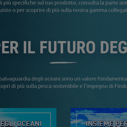
i più specifiche sul tuo prodotto, consulta la parte ant
isto o per scoprire di più sulla nostra gamma collegat
PER IL FUTURO DEG
a salvaguardia degli oceani sono un valore fondamenta
opri di più sulla pesca sostenibile e l’impegno di Find