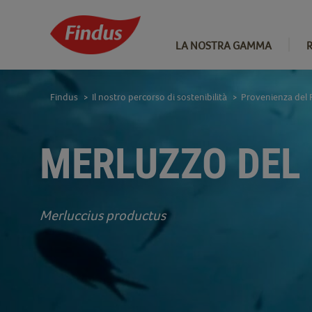
LA NOSTRA GAMMA
Findus
Il nostro percorso di sostenibilità
Provenienza del 
>
>
MERLUZZO DEL 
Merluccius productus