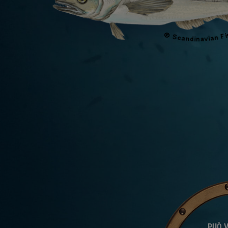
PUÒ V