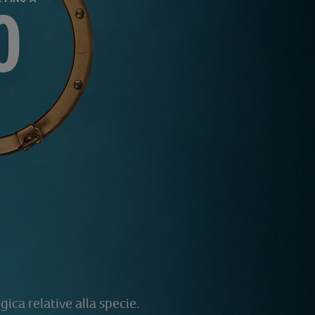
0
ica relative alla specie.