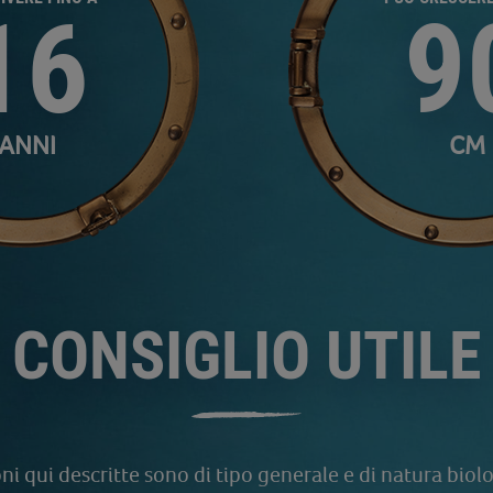
16
9
ANNI
CM
CONSIGLIO UTILE
i qui descritte sono di tipo generale e di natura biolog