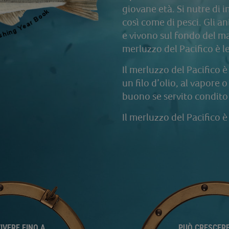
giovane età. Si nutre di 
così come di pesci. Gli a
e vivono sul fondo del ma
merluzzo del Pacifico è 
Il merluzzo del Pacifico 
un filo d’olio, al vapore
buono se servito condito
Il merluzzo del Pacifico è 
IVERE FINO A
PUÒ CRESCERE