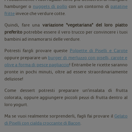
hamburger o
nuggets di pollo
con un contorno di
patatine
fritte
invece che verdure cotte.
Quindi, fare una
variazione "vegetariana" del loro piatto
preferito
potrebbe essere il vero trucco per convincere i tuoi
bambini ad innamorarsi delle verdure.
Potresti fargli provare
queste
Polpette di Piselli e Carote
oppure
preparare un
burger di merluzzo con piselli, carote e
olive a forma di pesce pagliaccio
! Entrambe le ricette saranno
pronte in pochi minuti, oltre ad essere straordinariamente
deliziose!
Come dessert potresti preparare un'insalata di frutta
colorata, oppure aggiungere piccoli pezzi di frutta dentro al
loro yogurt.
Ma se vuoi realmente sorprenderli, fagli fai provare il
Gelato
di Piselli con cialda croccante di Bacon
.