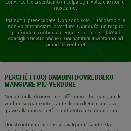
convincerli e ci sentiamo in colpa ogni volta che non ci
riusciamo.
Ma non ti preoccupare! Non sono solo i tuoi bambini a
non voler mangiare le verdure! Quindi, fai un respiro
profondo e continua a leggere: con questi
piccoli
consigli e ricette
anche i tuoi bambini inizieranno ad
amare le verdure!
PERCHÉ I TUOI BAMBINI DOVREBBERO
MANGIARE PIÙ VERDURE
Non c'è nulla di nuovo nell'affermare che mangiare le
verdure sia parte integrante di una dieta bilanciata
grazie alla gran varietà di nutrienti che contengono.
Questi nutrienti sono essenziali per la salute e la