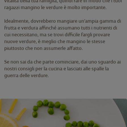
vitalità della tua famiglia, quindi fare in modo che i tuoi
ragazzi mangino le verdure è molto importante.
Idealmente, dovrebbero mangiare un'ampia gamma di
frutta e verdura affinché assumano tutti i nutrienti di
cui necessitano, ma se trovi difficile fargli provare
nuove verdure, è meglio che mangino le stesse
piuttosto che non assumerle affatto.
Se non sai da che parte cominciare, dai uno sguardo ai
nostri consigli per la cucina e lasciati alle spalle la
guerra delle verdure.