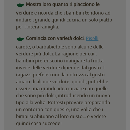
Mostra loro quanto ti piacciono le
verdure
e ricorda che i bambini tendono ad
imitare i grandi, quindi cucina un solo piatto
per l'intera famiglia.
Comincia con varietà dolci
.
Piselli
,
carote, o barbabietole sono alcune delle
verdure più dolci. La ragione per cui i
bambini preferiscono mangiare la frutta
invece delle verdure dipende dal gusto. I
ragazzi preferiscono la dolcezza al gusto
amaro di alcune verdure, quindi, potrebbe
essere una grande idea iniziare con quelle
che sono più dolci, introducendo un nuovo
tipo alla volta. Potresti provare preparando
un contorno con queste, una volta che i
bimbi si abituano al loro gusto… e vedere
quindi cosa succede!