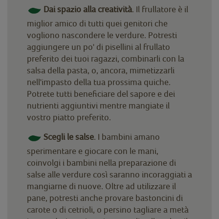
Dai spazio alla creatività
. Il frullatore è il
miglior amico di tutti quei genitori che
vogliono nascondere le verdure. Potresti
aggiungere un po' di pisellini al frullato
preferito dei tuoi ragazzi, combinarli con la
salsa della pasta, o, ancora, mimetizzarli
nell'impasto della tua prossima quiche.
Potrete tutti beneficiare del sapore e dei
nutrienti aggiuntivi mentre mangiate il
vostro piatto preferito.
Scegli le salse
. I bambini amano
sperimentare e giocare con le mani,
coinvolgi i bambini nella preparazione di
salse alle verdure così saranno incoraggiati a
mangiarne di nuove. Oltre ad utilizzare il
pane, potresti anche provare bastoncini di
carote o di cetrioli, o persino tagliare a metà