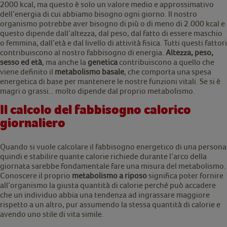
2000 kcal, ma questo è solo un valore medio e approssimativo
dell’energia di cui abbiamo bisogno ogni giorno. Il nostro
organismo potrebbe aver bisogno di più o di meno di 2.000 kcal e
questo dipende dall’altezza, dal peso, dal fatto di essere maschio
o femmina, dall’età e dal livello di attività fisica. Tutti questi fattori
contribuiscono al nostro fabbisogno di energia.
Altezza, peso,
sesso ed età
, ma anche la
genetica
contribuiscono a quello che
viene definito il
metabolismo basale
, che comporta una spesa
energetica di base per mantenere le nostre funzioni vitali. Se si è
magri o grassi… molto dipende dal proprio metabolismo.
Il calcolo del fabbisogno calorico
giornaliero
Quando si vuole calcolare il fabbisogno energetico di una persona
quindi e stabilire quante calorie richiede durante l’arco della
giornata sarebbe fondamentale fare una misura del metabolismo.
Conoscere il proprio
metabolismo a riposo
significa poter fornire
all’organismo la giusta quantità di calorie perché può accadere
che un individuo abbia una tendenza ad ingrassare maggiore
rispetto a un altro, pur assumendo la stessa quantità di calorie e
avendo uno stile di vita simile.