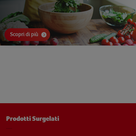
Scopri di più
Prodotti Surgelati