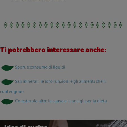
Ti potrebbero interessare anche:
Sport e consumo di liquidi
Sali minerali: le loro funzioni e gli alimenti che li
contengono
Colesterolo alto: le cause e i consigli per la dieta