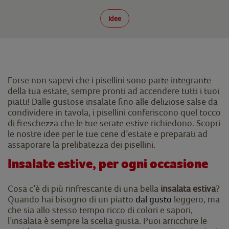
Idee
Forse non sapevi che i pisellini sono parte integrante
della tua estate, sempre pronti ad accendere tutti i tuoi
piatti! Dalle gustose insalate fino alle deliziose salse da
condividere in tavola, i pisellini conferiscono quel tocco
di freschezza che le tue serate estive richiedono. Scopri
le nostre idee per le tue cene d’estate e preparati ad
assaporare la prelibatezza dei pisellini.
Insalate estive, per ogni occasione
Cosa c’è di più rinfrescante di una bella
insalata estiva
?
Quando hai bisogno di un piatto
dal gusto
leggero, ma
che sia allo stesso tempo ricco di colori e sapori,
l’insalata è sempre la scelta giusta. Puoi arricchire le