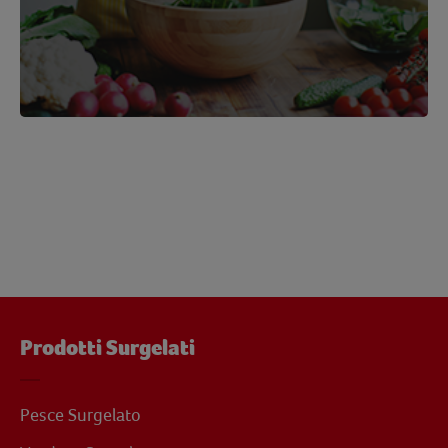
Prodotti Surgelati
Pesce Surgelato