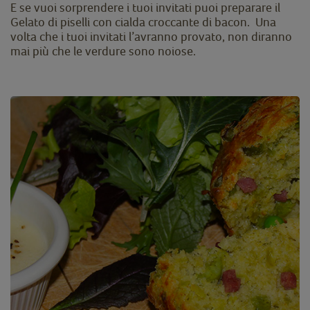
E se vuoi sorprendere i tuoi invitati puoi preparare il
Gelato di piselli con cialda croccante di bacon. Una
volta che i tuoi invitati l’avranno provato, non diranno
mai più che le verdure sono noiose.