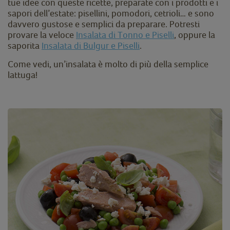
tue idee con queste ricette, preparate con i prodotti e i
sapori dell’estate: pisellini, pomodori, cetrioli… e sono
davvero gustose e semplici da preparare. Potresti
provare la veloce
Insalata di Tonno e Piselli
, oppure la
saporita
Insalata di Bulgur e Piselli
.
Come vedi, un’insalata è molto di più della semplice
lattuga!