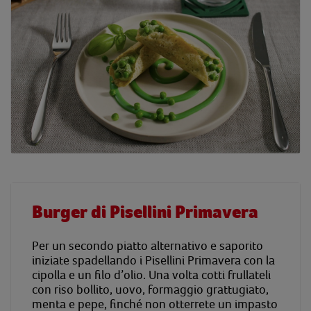
Burger di Pisellini Primavera
Per un secondo piatto alternativo e saporito
iniziate spadellando i Pisellini Primavera con la
cipolla e un filo d’olio. Una volta cotti frullateli
con riso bollito, uovo, formaggio grattugiato,
menta e pepe, finché non otterrete un impasto