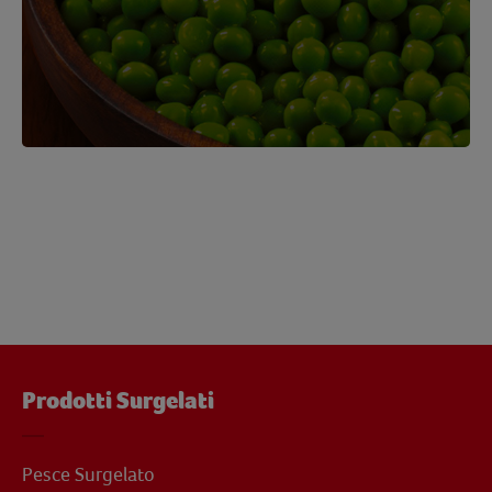
Prodotti Surgelati
Pesce Surgelato