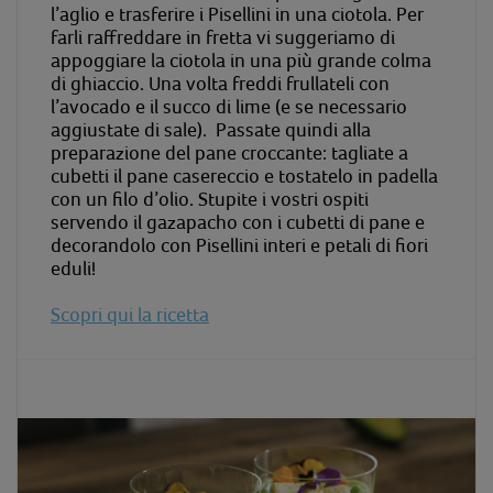
l’aglio e trasferire i Pisellini in una ciotola. Per
farli raffreddare in fretta vi suggeriamo di
appoggiare la ciotola in una più grande colma
di ghiaccio. Una volta freddi frullateli con
l’avocado e il succo di lime (e se necessario
aggiustate di sale). Passate quindi alla
preparazione del pane croccante: tagliate a
cubetti il pane casereccio e tostatelo in padella
con un filo d’olio. Stupite i vostri ospiti
servendo il gazapacho con i cubetti di pane e
decorandolo con Pisellini interi e petali di fiori
eduli!
Scopri qui la ricetta