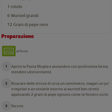
1 rotolo
6 Wurstel grandi
12 Grani di pepe nero
Preparazione
al forno
Aprire la Pasta Sfoglia e aiutandosi con pochissima farina
stendere ulteriormente.
Ricavare delle strisce di circa un centimetro, magari un po’
irregolari e arrotolarle intorno ai wurstel ben stretti
applicando 2 grani di pepe ognuno come se fossero occhi.
Servire.