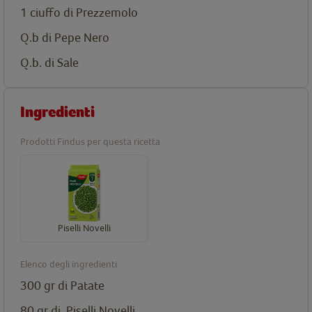
1 ciuffo di Prezzemolo
Q.b di Pepe Nero
Q.b. di Sale
Ingredienti
Prodotti Findus per questa ricetta
Piselli Novelli
Elenco degli ingredienti
300 gr di Patate
80 gr di
Piselli Novelli