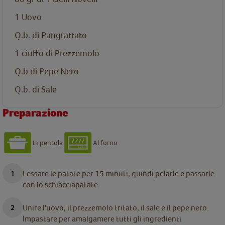
1 Uovo
Q.b. di Pangrattato
1 ciuffo di Prezzemolo
Q.b di Pepe Nero
Q.b. di Sale
Preparazione
In pentola
Al forno
Lessare le patate per 15 minuti, quindi pelarle e passarle
con lo schiacciapatate
Unire l'uovo, il prezzemolo tritato, il sale e il pepe nero.
Impastare per amalgamere tutti gli ingredienti