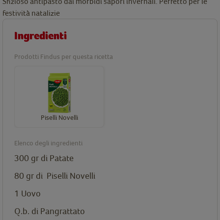
Sfizioso antipasto dai morbidi sapori invernali. Perfetto per le
festività natalizie
Ingredienti
Prodotti Findus per questa ricetta
Piselli Novelli
Elenco degli ingredienti
300 gr di Patate
80 gr di
Piselli Novelli
1 Uovo
Q.b. di Pangrattato