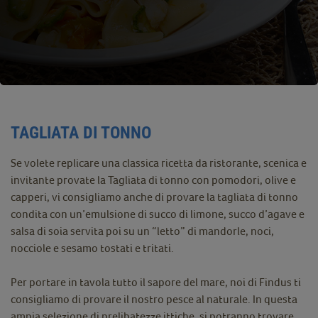
TAGLIATA DI TONNO
Se volete replicare una classica ricetta da ristorante, scenica e
invitante provate la Tagliata di tonno con pomodori, olive e
capperi, vi consigliamo anche di provare la tagliata di tonno
condita con un’emulsione di succo di limone, succo d’agave e
salsa di soia servita poi su un “letto” di mandorle, noci,
nocciole e sesamo tostati e tritati.
Per portare in tavola tutto il sapore del mare, noi di Findus ti
consigliamo di provare il nostro pesce al naturale. In questa
ampia selezione di prelibatezze ittiche, si potranno trovare