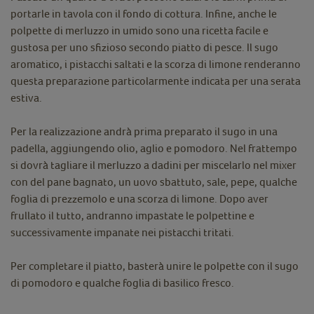
portarle in tavola con il fondo di cottura. Infine, anche le
polpette di merluzzo in umido sono una ricetta facile e
gustosa per uno sfizioso secondo piatto di pesce. Il sugo
aromatico, i pistacchi saltati e la scorza di limone renderanno
questa preparazione particolarmente indicata per una serata
estiva.
Per la realizzazione andrà prima preparato il sugo in una
padella, aggiungendo olio, aglio e pomodoro. Nel frattempo
si dovrà tagliare il merluzzo a dadini per miscelarlo nel mixer
con del pane bagnato, un uovo sbattuto, sale, pepe, qualche
foglia di prezzemolo e una scorza di limone. Dopo aver
frullato il tutto, andranno impastate le polpettine e
successivamente impanate nei pistacchi tritati.
Per completare il piatto, basterà unire le polpette con il sugo
di pomodoro e qualche foglia di basilico fresco.