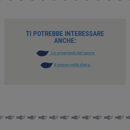
TI POTREBBE INTERESSARE
ANCHE:
Le proprietà del pesce
Il pesce nella dieta