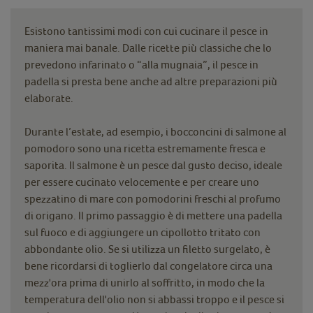
Esistono tantissimi modi con cui cucinare il pesce in
maniera mai banale. Dalle ricette più classiche che lo
prevedono infarinato o “alla mugnaia”, il pesce in
padella si presta bene anche ad altre preparazioni più
elaborate.
Durante l’estate, ad esempio, i bocconcini di salmone al
pomodoro sono una ricetta estremamente fresca e
saporita. Il salmone è un pesce dal gusto deciso, ideale
per essere cucinato velocemente e per creare uno
spezzatino di mare con pomodorini freschi al profumo
di origano. Il primo passaggio è di mettere una padella
sul fuoco e di aggiungere un cipollotto tritato con
abbondante olio. Se si utilizza un filetto surgelato, è
bene ricordarsi di toglierlo dal congelatore circa una
mezz'ora prima di unirlo al soffritto, in modo che la
temperatura dell'olio non si abbassi troppo e il pesce si