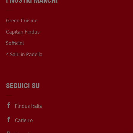
I NOSTRI MARCHI
Green Cuisine
Capitan Findus
Sofficini
4 Salti in Padella
SEGUICI SU
Findus Italia
Carletto