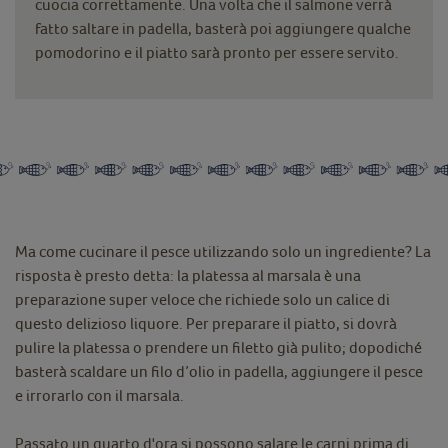
cuocia correttamente. Una volta che il salmone verrà
fatto saltare in padella, basterà poi aggiungere qualche
pomodorino e il piatto sarà pronto per essere servito.
Ma come cucinare il pesce utilizzando solo un ingrediente? La
risposta è presto detta: la platessa al marsala è una
preparazione super veloce che richiede solo un calice di
questo delizioso liquore. Per preparare il piatto, si dovrà
pulire la platessa o prendere un filetto già pulito; dopodiché
basterà scaldare un filo d’olio in padella, aggiungere il pesce
e irrorarlo con il marsala.
Passato un quarto d'ora si possono salare le carni prima di