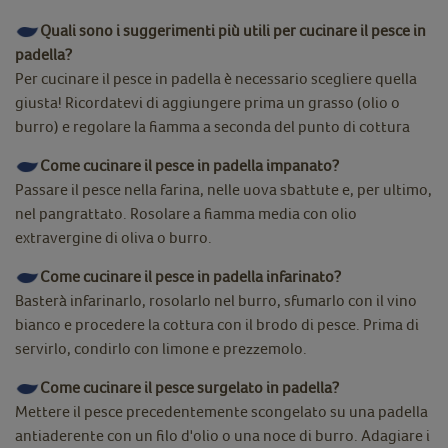
Quali sono i suggerimenti più utili per cucinare il pesce in
padella?
Per cucinare il pesce in padella è necessario scegliere quella
giusta! Ricordatevi di aggiungere prima un grasso (olio o
burro) e regolare la fiamma a seconda del punto di cottura
Come cucinare il pesce in padella impanato?
Passare il pesce nella farina, nelle uova sbattute e, per ultimo,
nel pangrattato. Rosolare a fiamma media con olio
extravergine di oliva o burro.
Come cucinare il pesce in padella infarinato?
Basterà infarinarlo, rosolarlo nel burro, sfumarlo con il vino
bianco e procedere la cottura con il brodo di pesce. Prima di
servirlo, condirlo con limone e prezzemolo.
Come cucinare il pesce surgelato in padella?
Mettere il pesce precedentemente scongelato su una padella
antiaderente con un filo d'olio o una noce di burro. Adagiare i