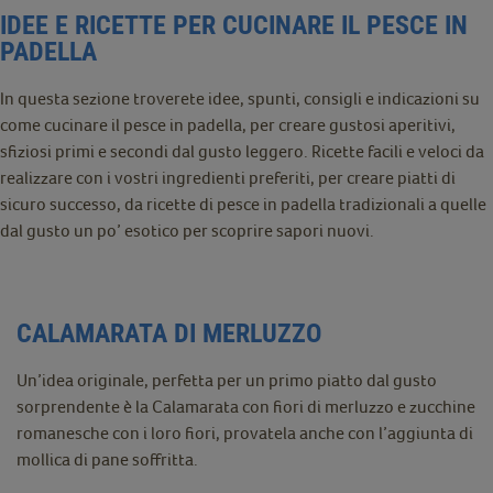
IDEE E RICETTE PER CUCINARE IL PESCE IN
PADELLA
In questa sezione troverete idee, spunti, consigli e indicazioni su
come cucinare il pesce in padella, per creare gustosi aperitivi,
sfiziosi primi e secondi dal gusto leggero. Ricette facili e veloci da
realizzare con i vostri ingredienti preferiti, per creare piatti di
sicuro successo, da ricette di pesce in padella tradizionali a quelle
dal gusto un po’ esotico per scoprire sapori nuovi.
CALAMARATA DI MERLUZZO
Un’idea originale, perfetta per un primo piatto dal gusto
sorprendente è la Calamarata con fiori di merluzzo e zucchine
romanesche con i loro fiori, provatela anche con l’aggiunta di
mollica di pane soffritta.