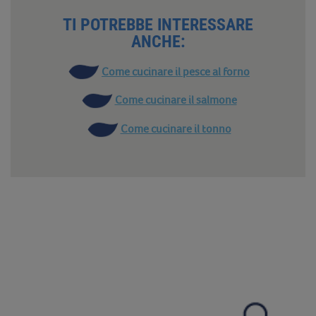
TI POTREBBE INTERESSARE
ANCHE:
Come cucinare il pesce al forno
Come cucinare il salmone
Come cucinare il tonno