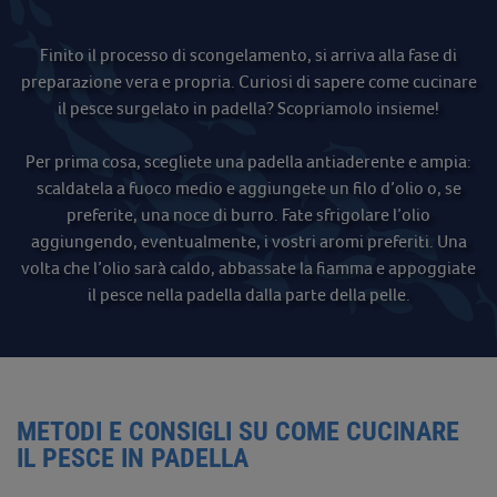
Finito il processo di scongelamento, si arriva alla fase di
preparazione vera e propria. Curiosi di sapere come cucinare
il pesce surgelato in padella? Scopriamolo insieme!
Per prima cosa, scegliete una padella antiaderente e ampia:
scaldatela a fuoco medio e aggiungete un filo d’olio o, se
preferite, una noce di burro. Fate sfrigolare l’olio
aggiungendo, eventualmente, i vostri aromi preferiti. Una
volta che l’olio sarà caldo, abbassate la fiamma e appoggiate
il pesce nella padella dalla parte della pelle.
METODI E CONSIGLI SU COME CUCINARE
IL PESCE IN PADELLA