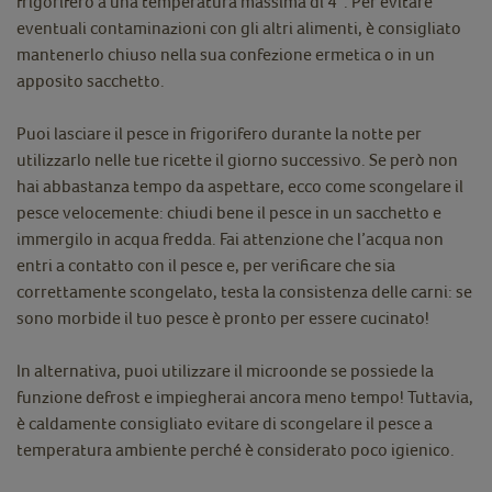
frigorifero a una temperatura massima di 4°. Per evitare
eventuali contaminazioni con gli altri alimenti, è consigliato
mantenerlo chiuso nella sua confezione ermetica o in un
apposito sacchetto.
Puoi lasciare il pesce in frigorifero durante la notte per
utilizzarlo nelle tue ricette il giorno successivo. Se però non
hai abbastanza tempo da aspettare, ecco come scongelare il
pesce velocemente: chiudi bene il pesce in un sacchetto e
immergilo in acqua fredda. Fai attenzione che l’acqua non
entri a contatto con il pesce e, per verificare che sia
correttamente scongelato, testa la consistenza delle carni: se
sono morbide il tuo pesce è pronto per essere cucinato!
In alternativa, puoi utilizzare il microonde se possiede la
funzione defrost e impiegherai ancora meno tempo! Tuttavia,
è caldamente consigliato evitare di scongelare il pesce a
temperatura ambiente perché è considerato poco igienico.