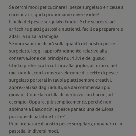
Se cerchi modi per cucinare il pesce surgelato e ricette a
cui ispirarti, qui ti proponiamo diverse idee!
Il bello del pesce surgelato Findus è che si presta ad
arricchire piatti gustosi e nutrienti, facili da preparare e
adatti a tutta la famiglia.
Se vuoi saperne di più sulla qualità del nostro pesce
surgelato, leggi l'approfondimento relativo alla
conservazione dei principi nutritivi e del gusto.
Che tu preferisca la cottura alla griglia, al forno o nel
microonde, con la nostra selezione di ricette di pesce
surgelato porterai in tavola piatti sempre creativi,
apprezzati sia dagli adulti, sia dai commensali più
giovani. Come la tortilla di merluzzo con bacon, ad
esempio. Oppure, più semplicemente, perché non
abbinare a Bastoncini e pesce panato una deliziosa
porzione di patatine fritte?
Puoi preparare il nostro pesce surgelato, impanato e in
pastella, in diversi modi.