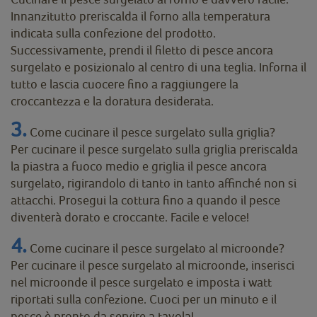
Innanzitutto preriscalda il forno alla temperatura
indicata sulla confezione del prodotto.
Successivamente, prendi il filetto di pesce ancora
surgelato e posizionalo al centro di una teglia. Inforna il
tutto e lascia cuocere fino a raggiungere la
croccantezza e la doratura desiderata.
3.
Come cucinare il pesce surgelato sulla griglia?
Per cucinare il pesce surgelato sulla griglia preriscalda
la piastra a fuoco medio e griglia il pesce ancora
surgelato, rigirandolo di tanto in tanto affinché non si
attacchi. Prosegui la cottura fino a quando il pesce
diventerà dorato e croccante. Facile e veloce!
4.
Come cucinare il pesce surgelato al microonde?
Per cucinare il pesce surgelato al microonde, inserisci
nel microonde il pesce surgelato e imposta i watt
riportati sulla confezione. Cuoci per un minuto e il
pesce è pronto da servire a tavola!