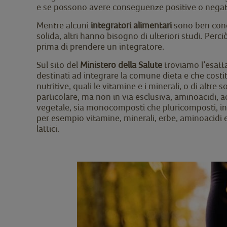
e se possono avere conseguenze positive o negati
Mentre alcuni
integratori alimentari
sono ben conosc
solida, altri hanno bisogno di ulteriori studi. Per
prima di prendere un integratore.
Sul sito del
Ministero della Salute
troviamo l’esatta
destinati ad integrare la comune dieta e che cost
nutritive, quali le vitamine e i minerali, o di altre 
particolare, ma non in via esclusiva, aminoacidi, aci
vegetale, sia monocomposti che pluricomposti, in 
per esempio vitamine, minerali, erbe, aminoacidi 
lattici.