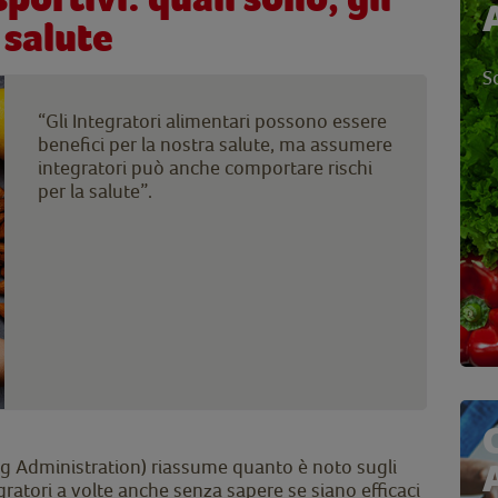
a salute
S
“Gli Integratori alimentari possono essere
benefici per la nostra salute, ma assumere
integratori può anche comportare rischi
per la salute”.
 Administration) riassume quanto è noto sugli
gratori a volte anche senza sapere se siano efficaci