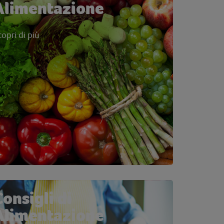
Alimentazione
copri di più
Consigli di
Alimentazione