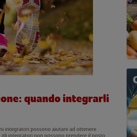
ione: quando integrarli
S
uni integratori possono aiutare ad ottenere
, gli integratori non possono prendere il posto