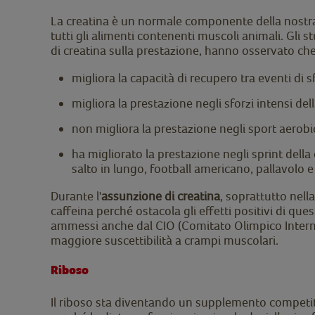
La creatina è un normale componente della nostra 
tutti gli alimenti contenenti muscoli animali. Gli s
di creatina sulla prestazione, hanno osservato che
migliora la capacità di recupero tra eventi di s
migliora la prestazione negli sforzi intensi del
non migliora la prestazione negli sport aerobi
ha migliorato la prestazione negli sprint della
salto in lungo, football americano, pallavolo e 
Durante l'
assunzione di creatina
, soprattutto nell
caffeina perché ostacola gli effetti positivi di qu
ammessi anche dal CIO (Comitato Olimpico Internazi
maggiore suscettibilità a crampi muscolari.
Riboso
Il riboso sta diventando un supplemento competito