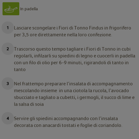
In padella
Lasciare scongelare i Fiori di Tonno Findus in frigorifero
per 3,5 ore direttamente nella loro confezione.
Trascorso questo tempo tagliare i Fiori di Tonno in cubi
regolarli, infilzarli su spiedini di legno e cuocerli in padella
con un filo di olio per 6-9 minuti, rigirandoli di tanto in
tanto
Nel frattempo preparare l’insalata di accompagnamento
mescolando insieme in una ciotola la rucola, l’avocado
sbucciato e tagliato a cubetti, i germogli, il succo di lime e
la salsa di soia
Servire gli spiedini accompagnando con l’insalata
decorata con anacardi tostati e foglie di coriandolo.