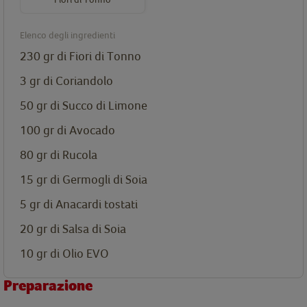
Elenco degli ingredienti
230 gr di
Fiori di Tonno
3 gr di Coriandolo
50 gr di Succo di Limone
100 gr di Avocado
80 gr di Rucola
15 gr di Germogli di Soia
5 gr di Anacardi tostati
20 gr di Salsa di Soia
10 gr di Olio EVO
Preparazione