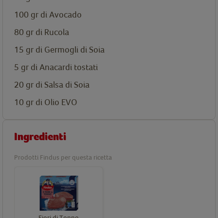
100 gr di Avocado
80 gr di Rucola
15 gr di Germogli di Soia
5 gr di Anacardi tostati
20 gr di Salsa di Soia
10 gr di Olio EVO
Ingredienti
Prodotti Findus per questa ricetta
Fiori di Tonno