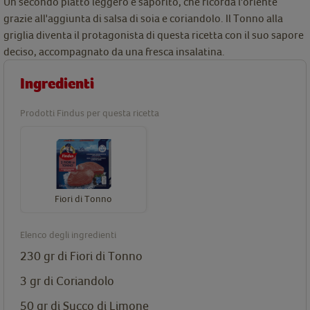
Un secondo piatto leggero e saporito, che ricorda l'oriente
grazie all'aggiunta di salsa di soia e coriandolo. Il Tonno alla
griglia diventa il protagonista di questa ricetta con il suo sapore
deciso, accompagnato da una fresca insalatina.
Ingredienti
Prodotti Findus per questa ricetta
Fiori di Tonno
Elenco degli ingredienti
230 gr di
Fiori di Tonno
3 gr di Coriandolo
50 gr di Succo di Limone