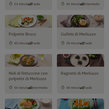
23 minuti
Facile
45 minuti
Intermedio
Polpette Bruco
Gufetti di Merluzzo
40 minuti
Facile
30 minuti
Facile
Nidi di fettuccine con
Ragnetti di Merluzzo
polpette di Merluzzo
50 minuti
Intermedio
40 minuti
Facile