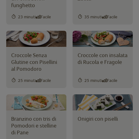
funghetto
23 minuti
Facile
35 minuti
Facile
Croccole Senza
Croccole con insalata
Glutine con Pisellini
di Rucola e Fragole
al Pomodoro
25 minuti
Facile
25 minuti
Facile
Branzino con tris di
Onigiri con piselli
Pomodori e stelline
di Pane