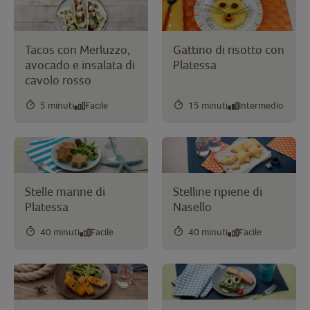
Tacos con Merluzzo,
Gattino di risotto con
avocado e insalata di
Platessa
cavolo rosso
5 minuti
Facile
15 minuti
Intermedio
Stelle marine di
Stelline ripiene di
Platessa
Nasello
40 minuti
Facile
40 minuti
Facile