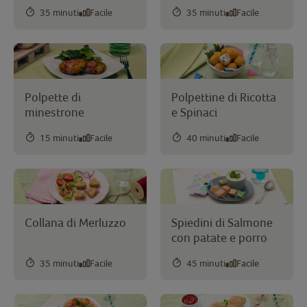
35 minuti
Facile
35 minuti
Facile
Polpette di
Polpettine di Ricotta
minestrone
e Spinaci
15 minuti
Facile
40 minuti
Facile
Collana di Merluzzo
Spiedini di Salmone
con patate e porro
35 minuti
Facile
45 minuti
Facile