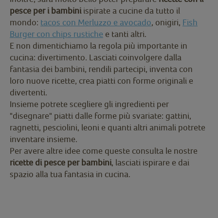
pesce per i bambini
ispirate a cucine da tutto il
mondo:
tacos con Merluzzo e avocado
, onigiri,
Fish
Burger con chips rustiche
e tanti altri.
E non dimentichiamo la regola più importante in
cucina: divertimento. Lasciati coinvolgere dalla
fantasia dei bambini, rendili partecipi, inventa con
loro nuove ricette, crea piatti con forme originali e
divertenti.
Insieme potrete scegliere gli ingredienti per
"disegnare" piatti dalle forme più svariate: gattini,
ragnetti, pesciolini, leoni e quanti altri animali potrete
inventare insieme.
Per avere altre idee come queste consulta le nostre
ricette di pesce per bambini
, lasciati ispirare e dai
spazio alla tua fantasia in cucina.