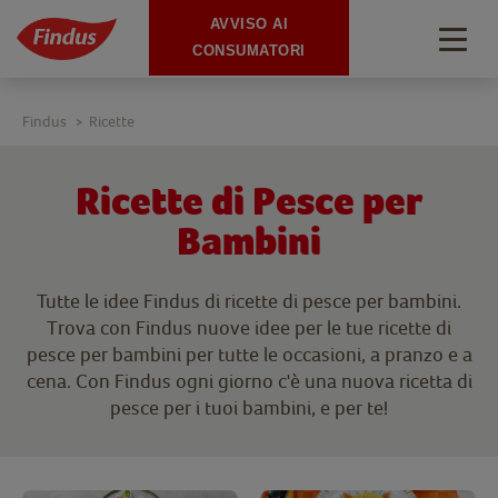
AVVISO AI
Togg
CONSUMATORI
navig
Findus
Ricette
>
Ricette di Pesce per
Bambini
Tutte le idee Findus di ricette di pesce per bambini.
Trova con Findus nuove idee per le tue ricette di
pesce per bambini per tutte le occasioni, a pranzo e a
cena. Con Findus ogni giorno c'è una nuova ricetta di
pesce per i tuoi bambini, e per te!