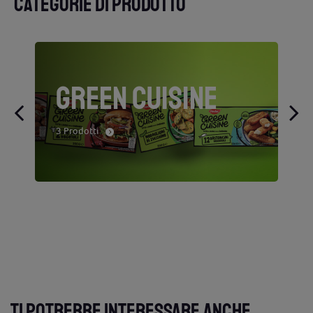
CATEGORIE DI PRODOTTO
GREEN CUISINE
3 Prodotti
TI POTREBBE INTERESSARE ANCHE