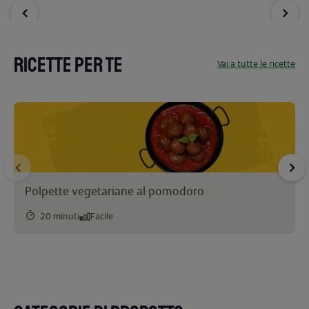
RICETTE PER TE
Vai a tutte le ricette
Polpette vegetariane al pomodoro
20 minuti
Facile