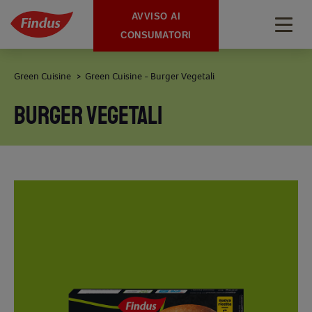
AVVISO AI
Togg
CONSUMATORI
navig
Green Cuisine
Green Cuisine - Burger Vegetali
>
BURGER VEGETALI