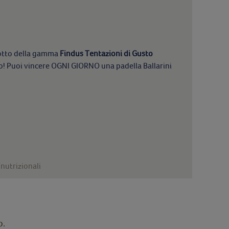
dotto della gamma
Findus Tentazioni di Gusto
o! Puoi vincere OGNI GIORNO una padella Ballarini
nutrizionali
o.