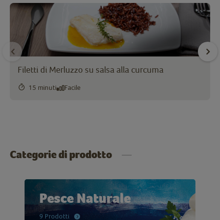
Filetti di Merluzzo su salsa alla curcuma
15 minuti
Facile
Categorie di prodotto
Pesce Naturale
9 Prodotti