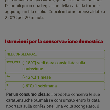
Disponili poi in una teglia con della carta da forno e
aggiungi un filo di olio. Cuocili in forno preriscaldato a
220°C per 20 minuti.
Istruzioni per la conservazione domestica
NEL CONGELATORE:
****/***
(-18°C) vedi data consigliata sulla
confezione
**
(-12°C) 1 mese
*
(-6°C) 1 settimana
Per un consumo ideale:
il prodotto conserva le sue
caratteristiche ottimali se consumato entro la data
riportata sulla confezione. Una volta scongelato, il