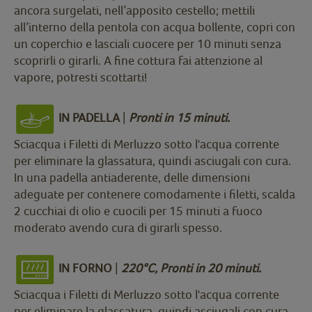
ancora surgelati, nell’apposito cestello; mettili
all’interno della pentola con acqua bollente, copri con
un coperchio e lasciali cuocere per 10 minuti senza
scoprirli o girarli. A fine cottura fai attenzione al
vapore, potresti scottarti!
IN PADELLA
|
Pronti in 15 minuti.
Sciacqua i Filetti di Merluzzo sotto l'acqua corrente
per eliminare la glassatura, quindi asciugali con cura.
In una padella antiaderente, delle dimensioni
adeguate per contenere comodamente i filetti, scalda
2 cucchiai di olio e cuocili per 15 minuti a fuoco
moderato avendo cura di girarli spesso.
IN FORNO
|
220°C, Pronti in 20 minuti.
Sciacqua i Filetti di Merluzzo sotto l'acqua corrente
per eliminare la glassatura, quindi asciugali con cura.