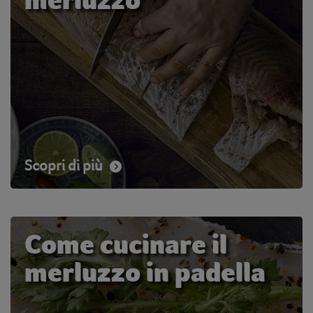
Scopri di più
Come cucinare il
merluzzo in padella