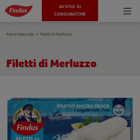
AVVISO AI
Togg
CONSUMATORI
navig
Pesce Naturale
Filetti di Merluzzo
>
Filetti di Merluzzo