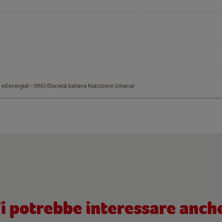
 ed energia) – SINU (Società Italiana Nutrizione Umana)
i potrebbe interessare anch