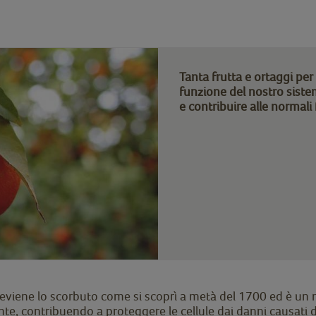
Tanta frutta e ortaggi per
funzione del nostro sistem
e contribuire alle normali
viene lo scorbuto come si scoprì a metà del 1700 ed è un nu
, contribuendo a proteggere le cellule dai danni causati dai 