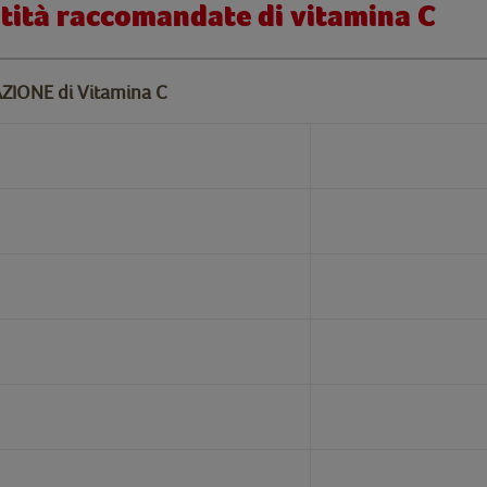
ntità raccomandate di vitamina C
ONE di Vitamina C