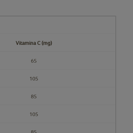
Vitamina C (mg)
65
105
85
105
85