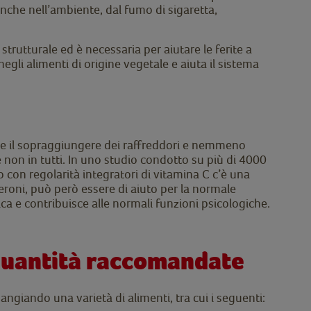
nche nell’ambiente, dal fumo di sigaretta,
trutturale ed è necessaria per aiutare le ferite a
egli alimenti di origine vegetale e aiuta il sistema
ce il sopraggiungere dei raffreddori e nemmeno
e non in tutti. In uno studio condotto su più di 4000
 con regolarità integratori di vitamina C c’è una
eroni, può però essere di aiuto per la normale
ica e contribuisce alle normali funzioni psicologiche.
 quantità raccomandate
ngiando una varietà di alimenti, tra cui i seguenti: