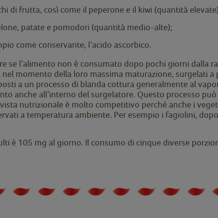
di frutta, così come il peperone e il kiwi (quantità elevate)
melone, patate e pomodori (quantità medio-alte);
empio come conservante, l’acido ascorbico.
urre se l’alimento non è consumato dopo pochi giorni dalla ra
i nel momento della loro massima maturazione, surgelati a poc
oposti a un processo di blanda cottura generalmente al vapor
nto anche all’interno del surgelatore. Questo processo può
vista nutrizionale è molto competitivo perché anche i veget
ati a temperatura ambiente. Per esempio i fagiolini, dopo c
ti è 105 mg al giorno. Il consumo di cinque diverse porzioni 