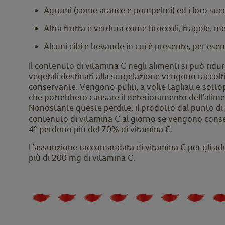
Agrumi (come arance e pompelmi) ed i loro succhi 
Altra frutta e verdura come broccoli, fragole, 
Alcuni cibi e bevande in cui è presente, per es
Il contenuto di vitamina C negli alimenti si può rid
vegetali destinati alla surgelazione vengono raccolt
conservante. Vengono puliti, a volte tagliati e sott
che potrebbero causare il deterioramento dell’alime
Nonostante queste perdite, il prodotto dal punto di 
contenuto di vitamina C al giorno se vengono conserv
4° perdono più del 70% di vitamina C.
L’assunzione raccomandata di vitamina C per gli adul
più di 200 mg di vitamina C.