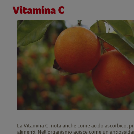
Vitamina C
La Vitamina C, nota anche come acido ascorbico, pre
alimenti. Nell’organismo agisce come un antiossidante