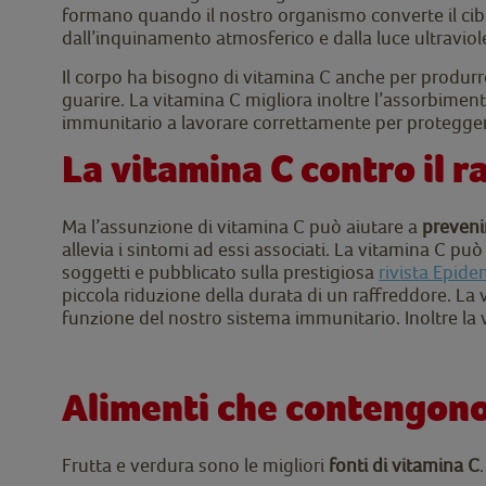
formano quando il nostro organismo converte il cibo
dall’inquinamento atmosferico e dalla luce ultraviole
Il corpo ha bisogno di vitamina C anche per produrre 
guarire. La vitamina C migliora inoltre l’assorbiment
immunitario a lavorare correttamente per protegger
La vitamina C contro il r
Ma l’assunzione di vitamina C può aiutare a
preveni
allevia i sintomi ad essi associati. La vitamina C pu
soggetti e pubblicato sulla prestigiosa
rivista Epid
piccola riduzione della durata di un raffreddore. La
funzione del nostro sistema immunitario. Inoltre la v
Alimenti che contengono
Frutta e verdura sono le migliori
fonti di vitamina C