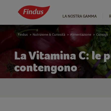
LA NOSTRA GAMMA
Findus
Nutrizione & Curiosità
Alimentazione
Consigli
>
>
>
La Vitamina C: le p
contengono