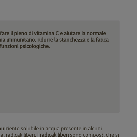
 fare il pieno di vitamina C e aiutare la normale
a immunitario, ridurre la stanchezza e la fatica
 funzioni psicologiche.
triente solubile in acqua presente in alcuni
radicali liberi. I
radicali liberi
sono composti che si