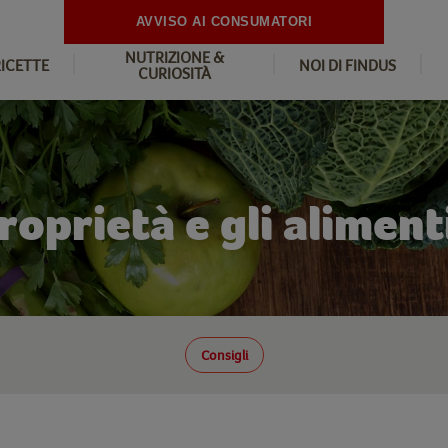
AVVISO AI CONSUMATORI
NUTRIZIONE &
RICETTE
NOI DI FINDUS
CURIOSITÀ
roprietà e gli aliment
Consigli