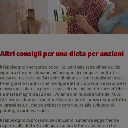
Altri consigli per una dieta per anziani
Il fabbisogno energetico dopo i 65 anni cala sensibilmente: ciò
significa che non abbiamo più bisogno di mangiare molto. La
causa va ricercata nel fatto che diminuisce il metabolismo (ossia
l’energia che si utilizza per svolgere le funzioni vitali) e si riduce la
massa muscolare, in parte a causa di una più limitata attività fisica
(la massa magra tra i 20 ed i 70 anni diminuisce anche del 40%).
Attenzione dunque a limitare l’assunzione di grassi e soprattutto
di grassi saturi, che potrebbero contribuire allo sviluppo di
patologie cardiovascolari.
Il fabbisogno di proteine, nell’anziano, aumenta leggermente
rispetto all’adulto. Privilegiare quindi le fonti alimentari che