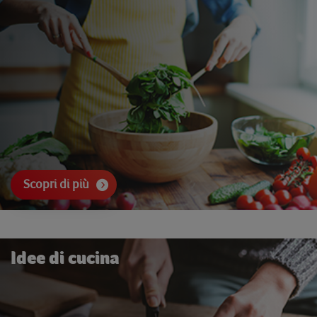
Scopri di più
Idee di cucina