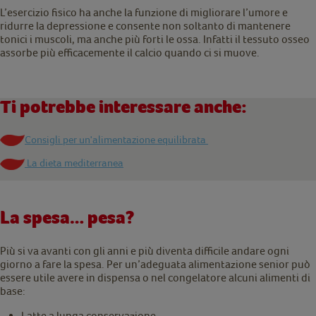
L’esercizio fisico ha anche la funzione di migliorare l’umore e
ridurre la depressione e consente non soltanto di mantenere
tonici i muscoli, ma anche più forti le ossa. Infatti il tessuto osseo
assorbe più efficacemente il calcio quando ci si muove.
Ti potrebbe interessare anche:
Consigli per un'alimentazione equilibrata
La dieta mediterranea
La spesa… pesa?
Più si va avanti con gli anni e più diventa difficile andare ogni
giorno a fare la spesa. Per un’adeguata alimentazione senior può
essere utile avere in dispensa o nel congelatore alcuni alimenti di
base:
Latte a lunga conservazione