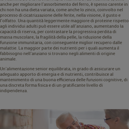
anche per migliorare l’assorbimento del ferro, è spesso carente in
chi non ha una dieta variata, come anche lo zinco, coinvolto nel
processo di cicatrizzazione delle ferite, nella visione, il gusto e
l’olfatto. Una quantità leggermente maggiore di proteine rispetto
agli individui adulti può essere utile all’anziano, aumentando la
capacità di riserva, per contrastare la progressiva perdita di
massa muscolare, la fragilità della pelle, la riduzione della
funzione immunitaria, con conseguente miglior recupero dalle
malattie. La maggior parte dei nutrienti per i quali aumenta il
fabbisogno nell’anziano si trovano negli alimenti di origine
animale.
Un’alimentazione senior equilibrata, in grado di assicurare un
adeguato apporto di energia e di nutrienti, contribuisce al
mantenimento di una buona efficienza delle funzioni cognitive, di
una discreta forma fisica e di un gratificante livello di
indipendenza.