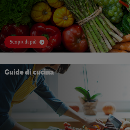
Scopri di più
Guide di cucina