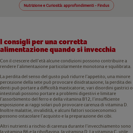
Nutrizione e Curiosità: approfondimenti - Findus
I consigli per una corretta
alimentazione quando si invecchia
Con il crescere dell’età alcune condizioni possono contribuire a
rendere l’alimentazione particolarmente monotona e squilibrata.
La perdita del senso del gusto può ridurre l’appetito; una minore
percezione della sete può provocare disidratazione; la perdita dei
denti può portare a difficoltà masticatorie; vari disordini gastrici o
intestinali possono portare a problemi digestivi e limitare
l’assorbimento del ferro e della vitamina B12; l’insufficiente
esposizione ai raggi solari può provocare carenza di vitamina D.
Inoltre malattie, invalidità, e alcuni fattori socioeconomici
possono ostacolare l’acquisto e la preparazione dei cibi.
Altri nutrienti a rischio di carenza durante l’invecchiamento sono
la vitamina B6 e la riboflavina, la vitamina D. La vitamina C, utile