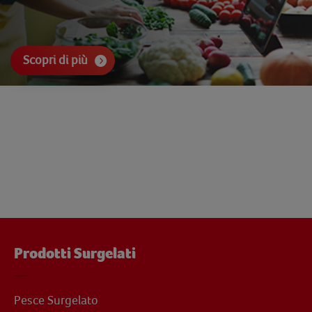
Scopri di più
Prodotti Surgelati
Pesce Surgelato