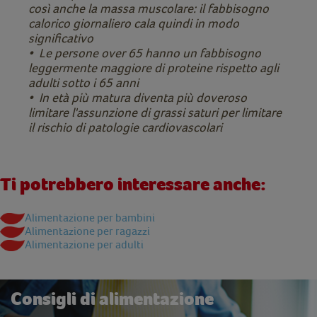
così anche la massa muscolare: il fabbisogno
calorico giornaliero cala quindi in modo
significativo
• Le persone over 65 hanno un fabbisogno
leggermente maggiore di proteine rispetto agli
adulti sotto i 65 anni
• In età più matura diventa più doveroso
limitare l'assunzione di grassi saturi per limitare
il rischio di patologie cardiovascolari
Ti potrebbero interessare anche:
Alimentazione per bambini
Alimentazione per ragazzi
Alimentazione per adulti
Consigli di alimentazione