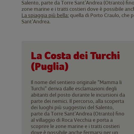
Salento, parte da Torre Sant’Andrea (Otranto) fino 
zone marine e i tratti costieri dove è possibile a
La spiaggia più bella:
quella di Porto Craulo, che p
Sant’Andrea.
La Costa dei Turchi
(Puglia)
Il nome del sentiero originale “Mamma li
Turchi” deriva dalle esclamazioni degli
abitanti del posto durante le incursioni da
parte dei nemici. Il percorso, alla scoperta
dei luoghi più suggestivi del Salento,
parte da Torre Sant’Andrea (Otranto) fino
al villaggio di Roca Vecchia e porta a
scoprire le zone marine e i tratti costieri
dove è possibile anche fermarsi per un