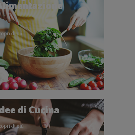
Alimentazione
copri di più
Idee di Cucina
copri di più