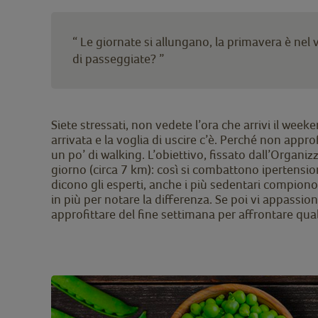
“
Le giornate si allungano, la primavera è nel
di passeggiate?
”
Siete stressati,
non vedete l’ora che arrivi il weeke
arrivata e la voglia di uscire c’è. Perché non appr
un po’ di walking. L’obiettivo, fissato dall’Organiz
giorno (circa 7 km): così si combattono ipertensi
dicono gli esperti, anche i più sedentari compion
in più per notare la differenza. Se poi vi appassion
approfittare del fine settimana per affrontare qua