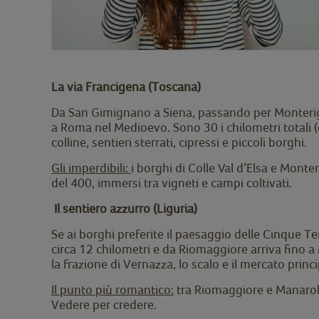
La via Francigena (Toscana)
Da San Gimignano a Siena, passando per Monteriggi
a Roma nel Medioevo. Sono 30 i chilometri totali (
colline, sentieri sterrati, cipressi e piccoli borghi.
Gli imperdibili:
i borghi di Colle Val d’Elsa e Monte
del 400, immersi tra vigneti e campi coltivati.
Il sentiero azzurro (Liguria)
Se ai borghi preferite il paesaggio delle Cinque Ter
circa 12 chilometri e da Riomaggiore arriva fino 
la frazione di Vernazza, lo scalo e il mercato princ
Il punto più romantico:
tra Riomaggiore e Manarola 
Vedere per credere.