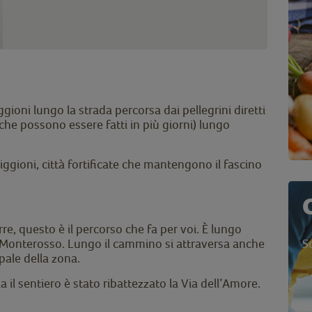
oni lungo la strada percorsa dai pellegrini diretti
che possono essere fatti in più giorni) lungo
riggioni, città fortificate che mantengono il fascino
re, questo è il percorso che fa per voi. È lungo
a Monterosso. Lungo il cammino si attraversa anche
S
ipale della zona.
il sentiero è stato ribattezzato la Via dell’Amore.