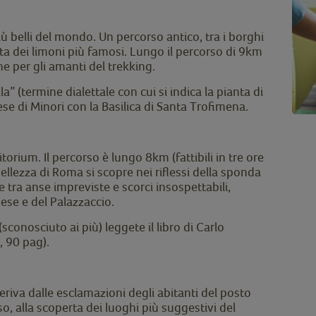
iù belli del mondo. Un percorso antico, tra i borghi
erta dei limoni più famosi. Lungo il percorso di 9km
he per gli amanti del trekking.
a” (termine dialettale con cui si indica la pianta di
aese di Minori con la Basilica di Santa Trofimena.
torium. Il percorso è lungo 8km (fattibili in tre ore
llezza di Roma si scopre nei riflessi della sponda
tra anse impreviste e scorci insospettabili,
nese e del Palazzaccio.
conosciuto ai più) leggete il libro di Carlo
, 90 pag).
eriva dalle esclamazioni degli abitanti del posto
so, alla scoperta dei luoghi più suggestivi del