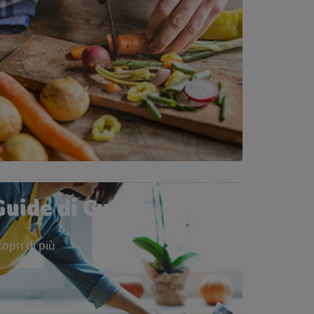
Guide di Cucina
copri di più