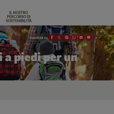
IL NOSTRO
PERCORSO DI
SOSTENIBILITÀ
Condividi su
i a piedi per un