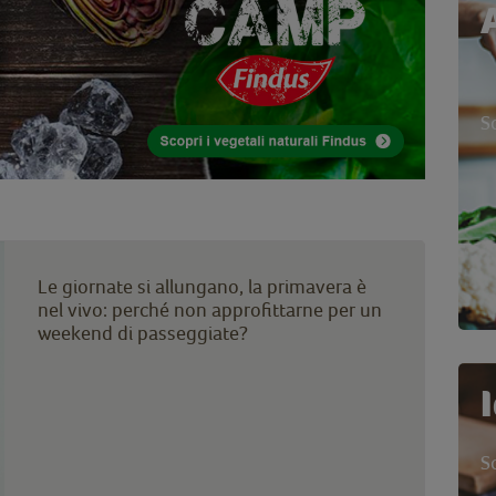
S
Le giornate si allungano, la primavera è
nel vivo: perché non approfittarne per un
weekend di passeggiate?
S