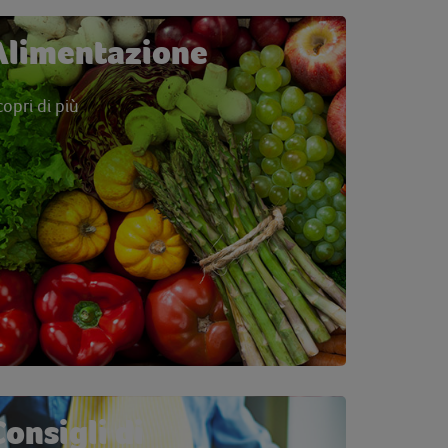
Alimentazione
copri di più
Consigli di