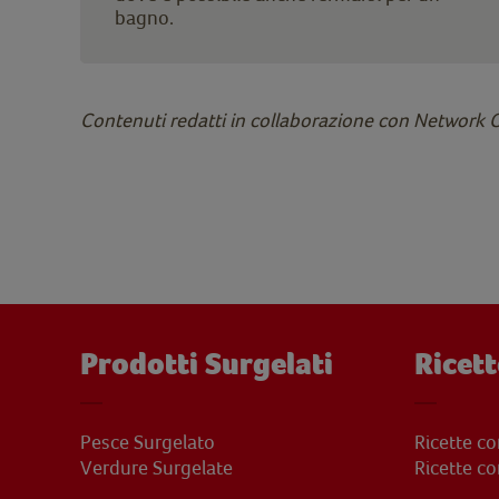
bagno.
Contenuti redatti in collaborazione con Network
Prodotti Surgelati
Ricett
Pesce Surgelato
Ricette c
Verdure Surgelate
Ricette c