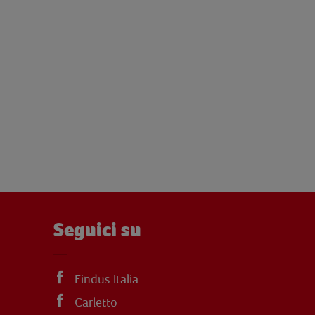
Seguici su
Findus Italia
Carletto