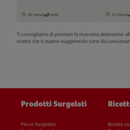
40 minuti
Facile
25 minuti
Ti consigliamo di prestare la massima attenzione alle 
ricetta che ti stiamo suggerendo sono da consumars
Prodotti Surgelati
Ricett
Pesce Surgelato
Ricette c