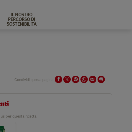
IL NOSTRO
PERCORSO DI
SOSTENIBILITÀ
Condividi questa pagina
enti
us per questa ricetta