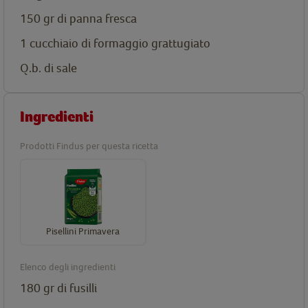
150 gr di panna fresca
1 cucchiaio di formaggio grattugiato
Q.b. di sale
Ingredienti
Prodotti Findus per questa ricetta
Pisellini Primavera
Elenco degli ingredienti
180 gr di fusilli