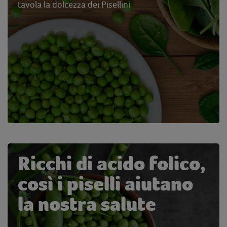
tavola la dolcezza dei Pisellini
Ricchi di acido folico,
così i piselli aiutano
la nostra salute