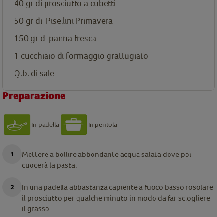
40 gr di prosciutto a cubetti
50 gr di
Pisellini Primavera
150 gr di panna fresca
1 cucchiaio di formaggio grattugiato
Q.b. di sale
Preparazione
In padella
In pentola
Mettere a bollire abbondante acqua salata dove poi
cuocerà la pasta.
In una padella abbastanza capiente a fuoco basso rosolare
il prosciutto per qualche minuto in modo da far sciogliere
il grasso.