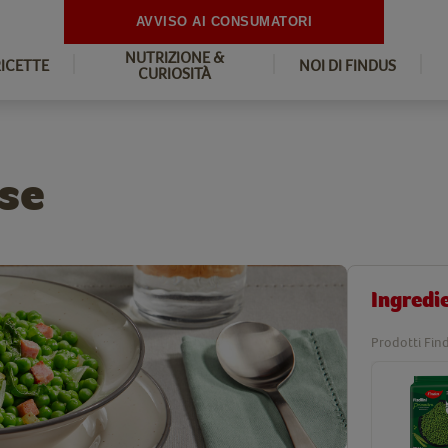
AVVISO AI CONSUMATORI
NUTRIZIONE &
RICETTE
NOI DI FINDUS
CURIOSITÀ
ese
Ingredi
Prodotti Find