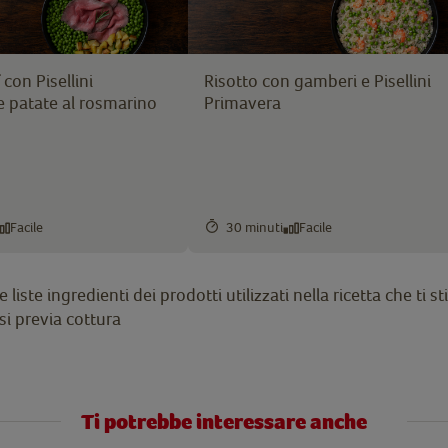
con Pisellini
Risotto con gamberi e Pisellini
e patate al rosmarino
Primavera
Facile
30 minuti
Facile
liste ingredienti dei prodotti utilizzati nella ricetta che ti
i previa cottura
Ti potrebbe interessare anche