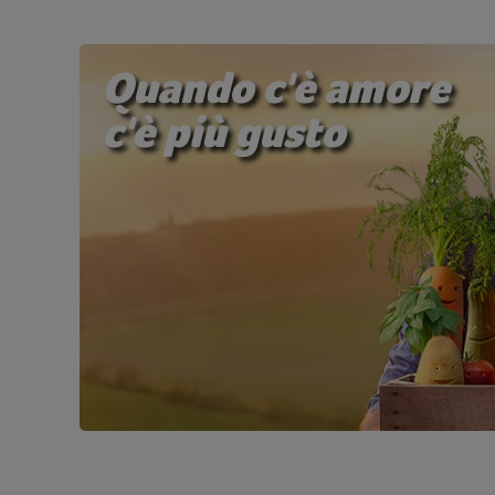
Quando c'è amore
c'è più gusto