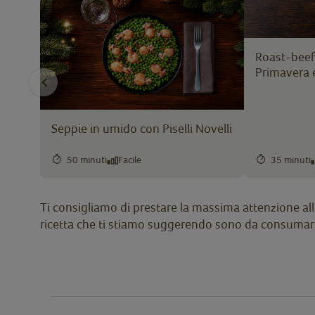
Roast-beef 
Primavera 
Seppie in umido con Piselli Novelli
50 minuti
Facile
35 minuti
Ti consigliamo di prestare la massima attenzione alle 
ricetta che ti stiamo suggerendo sono da consumars