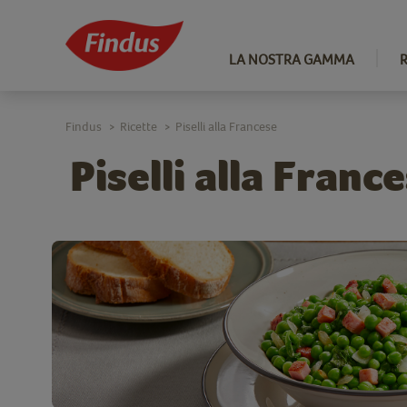
LA NOSTRA GAMMA
Findus
Ricette
Piselli alla Francese
>
>
Piselli alla Franc