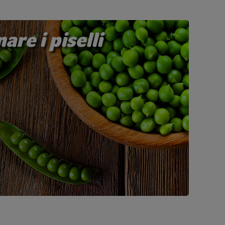
re i piselli