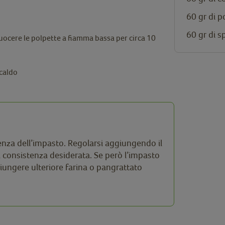
60 gr di 
60 gr di s
uocere le polpette a fiamma bassa per circa 10
 caldo
enza dell’impasto. Regolarsi aggiungendo il
a consistenza desiderata. Se però l’impasto
giungere ulteriore farina o pangrattato