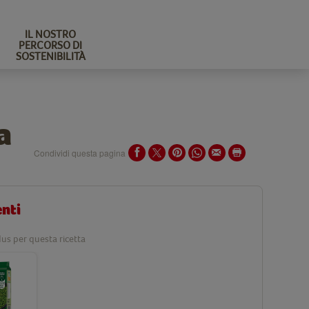
IL NOSTRO
PERCORSO DI
SOSTENIBILITÀ
a
Condividi questa pagina
enti
us per questa ricetta