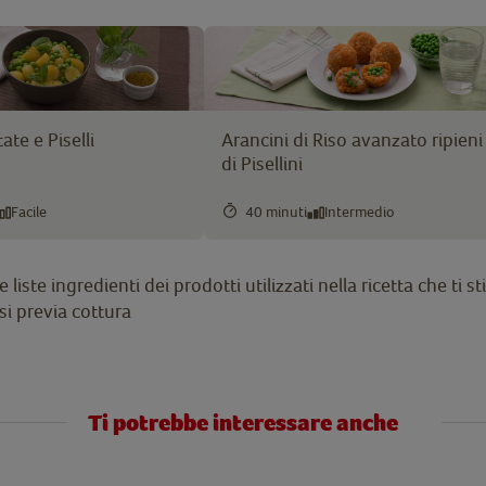
ate e Piselli
Arancini di Riso avanzato ripieni
di Pisellini
Facile
40 minuti
Intermedio
liste ingredienti dei prodotti utilizzati nella ricetta che ti
i previa cottura
Ti potrebbe interessare anche