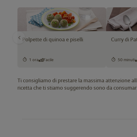
Polpette di quinoa e piselli
Curry di Pat
1 ora
Facile
50 minuti
Ti consigliamo di prestare la massima attenzione alle 
ricetta che ti stiamo suggerendo sono da consumars