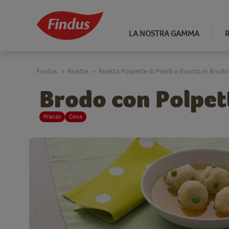
LA NOSTRA GAMMA
Findus
Ricette
Ricetta Polpette di Piselli e Ricotta in Brodo
>
>
Brodo con Polpette
Pranzo
Cena