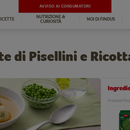
AVVISO AI CONSUMATORI
NUTRIZIONE &
RICETTE
NOI DI FINDUS
CURIOSITÀ
 di Pisellini e Ricott
Ingredi
Prodotti Find