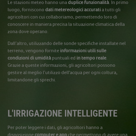
Le stazioni meteo hanno una
duplice funzionalità
. In primo
luogo, forniscono
dati metereologici
accurati
a tutti gli
agricoltori con cui collaboriamo, permettendo loro di
conoscere in maniera precisa la situazione climatica della
zona dove operano.
Dall’altro, utilizzando delle sonde specifiche installate nel
terreno, vengono fornite
informazioni utili sulle
condizioni di umidità
puntuali ed
in tempo reale
.
Grazie a queste informazioni, gli agricoltori possono
gestire al meglio l’utilizzo dell'acqua per ogni coltura,
limitandone gli sprechi.
L'IRRIGAZIONE INTELLIGENTE
Per poter leggere i dati, gli agricoltori hanno a
disposizione
computer e app
che permettono di avere una