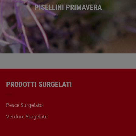
PISELLINI PRIMAVERA
M
PRODOTTI SURGELATI
Pesce Surgelato
Verdure Surgelate