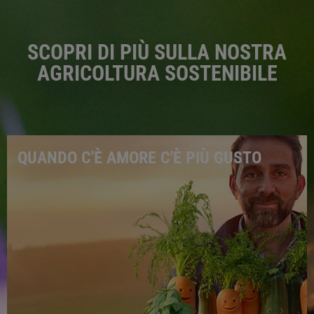
SCOPRI DI PIÙ SULLA NOSTRA
AGRICOLTURA SOSTENIBILE
QUANDO C'È AMORE C'È PIÙ GUSTO