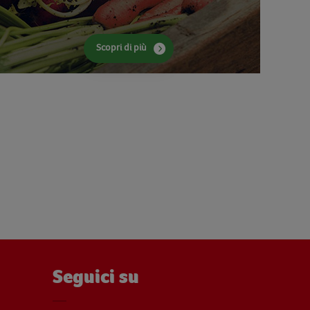
Scopri di più
Seguici su