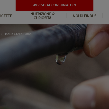
AVVISO AI CONSUMATORI
NUTRIZIONE &
RICETTE
NOI DI FINDUS
CURIOSITÀ
Findus Green Camp
>