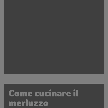
Come cucinare il
merluzzo