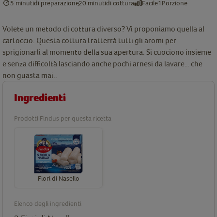
5 minuti
di preparazione
20 minuti
di cottura
Facile
1
Porzione
Volete un metodo di cottura diverso? Vi proponiamo quella al
cartoccio. Questa cottura tratterrà tutti gli aromi per
sprigionarli al momento della sua apertura. Si cuociono insieme
e senza difficoltà lasciando anche pochi arnesi da lavare… che
non guasta mai..
Ingredienti
Prodotti Findus per questa ricetta
Fiori di Nasello
Elenco degli ingredienti