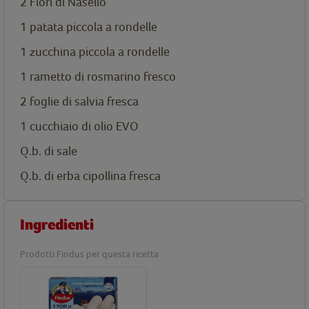
2
Fiori di Nasello
1 patata piccola a rondelle
1 zucchina piccola a rondelle
1 rametto di rosmarino fresco
2 foglie di salvia fresca
1 cucchiaio di olio EVO
Q.b. di sale
Q.b. di erba cipollina fresca
Ingredienti
Prodotti Findus per questa ricetta