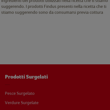
ingredienti dei prodotti utilizzati nella ricetta che ti stiamo
suggerendo. I prodotti Findus presenti nella ricetta che ti
stiamo suggerendo sono da consumarsi previa cottura
Prodotti Surgelati
Pesce Surgelato
Verdure Surgelate