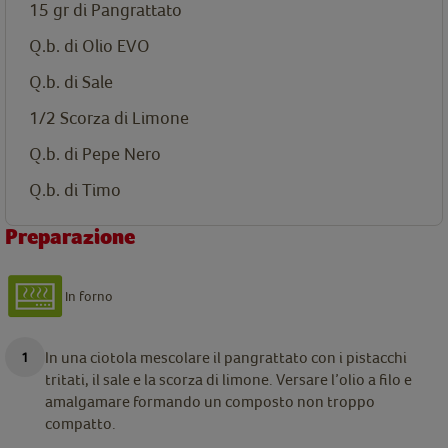
15 gr di Pangrattato
Q.b. di Olio EVO
Q.b. di Sale
1/2 Scorza di Limone
Q.b. di Pepe Nero
Q.b. di Timo
Preparazione
In forno
In una ciotola mescolare il pangrattato con i pistacchi
tritati, il sale e la scorza di limone. Versare l’olio a filo e
amalgamare formando un composto non troppo
compatto.