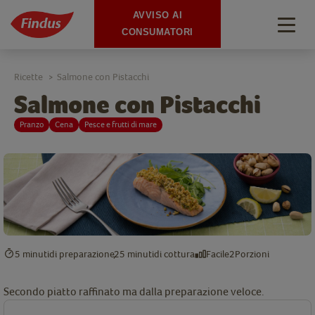
AVVISO AI
Togg
CONSUMATORI
navig
Ricette
Salmone con Pistacchi
>
Salmone con Pistacchi
Pranzo
Cena
Pesce e frutti di mare
5 minuti
di preparazione
25 minuti
di cottura
Facile
2
Porzioni
Secondo piatto raffinato ma dalla preparazione veloce.