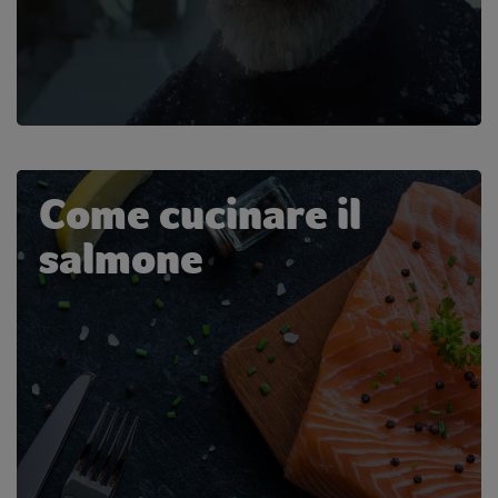
Come cucinare il
salmone