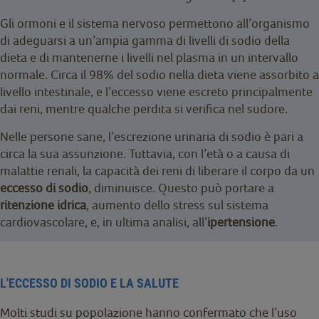
Gli ormoni e il sistema nervoso permettono all’organismo
di adeguarsi a un’ampia gamma di livelli di sodio della
dieta e di mantenerne i livelli nel plasma in un intervallo
normale. Circa il 98% del sodio nella dieta viene assorbito a
livello intestinale, e l’eccesso viene escreto principalmente
dai reni, mentre qualche perdita si verifica nel sudore.
Nelle persone sane, l’escrezione urinaria di sodio è pari a
circa la sua assunzione. Tuttavia, con l’età o a causa di
malattie renali, la capacità dei reni di liberare il corpo da un
eccesso di sodio
, diminuisce. Questo può portare a
ritenzione idrica
, aumento dello stress sul sistema
cardiovascolare, e, in ultima analisi, all’
ipertensione
.
L'ECCESSO DI SODIO E LA SALUTE
Molti studi su popolazione hanno confermato che l’uso