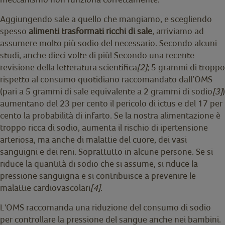
Aggiungendo sale a quello che mangiamo, e scegliendo
spesso
alimenti trasformati ricchi di sale
, arriviamo ad
assumere molto più sodio del necessario. Secondo alcuni
studi, anche dieci volte di più! Secondo una recente
revisione della letteratura scientifica
[2]
; 5 grammi di troppo
rispetto al consumo quotidiano raccomandato dall’OMS
(pari a 5 grammi di sale equivalente a 2 grammi di sodio
[3]
)
aumentano del 23 per cento il pericolo di ictus e del 17 per
cento la probabilità di infarto. Se la nostra alimentazione è
troppo ricca di sodio, aumenta il rischio di ipertensione
arteriosa, ma anche di malattie del cuore, dei vasi
sanguigni e dei reni. Soprattutto in alcune persone. Se si
riduce la quantità di sodio che si assume, si riduce la
pressione sanguigna e si contribuisce a prevenire le
malattie cardiovascolari
[4]
.
L'OMS raccomanda una riduzione del consumo di sodio
per controllare la pressione del sangue anche nei bambini.