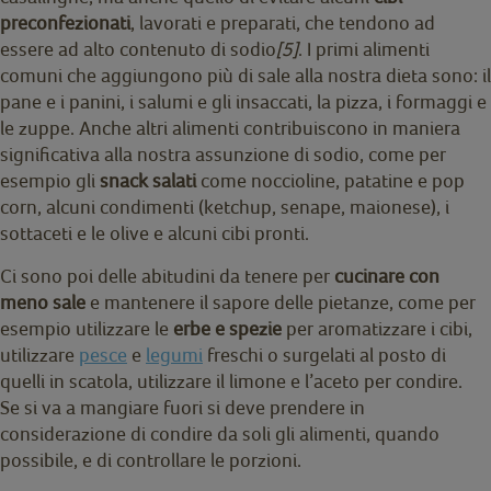
preconfezionati
, lavorati e preparati, che tendono ad
essere ad alto contenuto di sodio
[5]
. I primi alimenti
comuni che aggiungono più di sale alla nostra dieta sono: il
pane e i panini, i salumi e gli insaccati, la pizza, i formaggi e
le zuppe. Anche altri alimenti contribuiscono in maniera
significativa alla nostra assunzione di sodio, come per
esempio gli
snack salati
come noccioline, patatine e pop
corn, alcuni condimenti (ketchup, senape, maionese), i
sottaceti e le olive e alcuni cibi pronti.
Ci sono poi delle abitudini da tenere per
cucinare con
meno sale
e mantenere il sapore delle pietanze, come per
esempio utilizzare le
erbe e spezie
per aromatizzare i cibi,
utilizzare
pesce
e
legumi
freschi o surgelati al posto di
quelli in scatola, utilizzare il limone e l’aceto per condire.
Se si va a mangiare fuori si deve prendere in
considerazione di condire da soli gli alimenti, quando
possibile, e di controllare le porzioni.