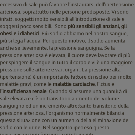
eccessivo di sale può favorire l’instaurarsi dell’ipertensione
arteriosa, soprattutto nelle persone predisposte. Vi sono
infatti soggetti molto sensibili all’introduzione di sale e
soggetti poco sensibili. Sono
più sensibili gli anziani, gli
obesi e i diabetici
. Più sodio abbiamo nel nostro sangue,
più si lega l’acqua. Per questo motivo, il sodio aumenta,
anche se lievemente, la pressione sanguigna. Se la
pressione arteriosa è elevata, il cuore deve lavorare di più
per spingere il sangue in tutto il corpo e vi è una maggiore
pressione sulle arterie e vari organi. La pressione alta
(ipertensione) è un importante fattore di rischio per molte
malattie gravi, come le
malattie cardiache
, l’ictus e
l
’insufficienza renale
. Quando si assume una quantità di
sale elevata e c’è un transitorio aumento del volume
sanguigno ed un incremento altrettanto transitorio della
pressione arteriosa, l’organismo normalmente bilancia
questa situazione con un aumento della eliminazione del
sodio con le urine. Nel soggetto iperteso questo
meccanismo non funziona correttamente.