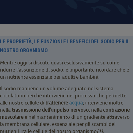
LE PROPRIETÀ, LE FUNZIONI E I BENEFICI DEL SODIO PER IL
NOSTRO ORGANISMO
Mentre oggi si discute quasi esclusivamente su come
ridurre l’assunzione di sodio, è importante ricordare che è
un nutriente essenziale per adulti e bambini.
Il sodio mantiene un volume adeguato nel sistema
circolatorio perché interviene nel processo che permette
alle nostre cellule di
trattenere
acqua
; interviene inoltre
nella
trasmissione dell’impulso nervoso
, nella
contrazione
muscolare
e nel mantenimento di un gradiente attraverso
la membrana cellulare, essenziale per gli scambi dei
nutrienti tra le cellule del nostro organismo
[1]
.