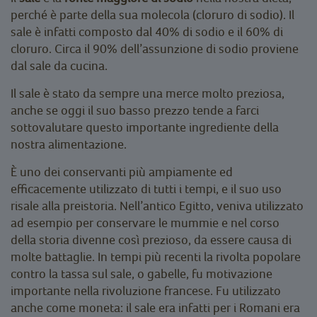
perché è parte della sua molecola (cloruro di sodio). Il
sale è infatti composto dal 40% di sodio e il 60% di
cloruro. Circa il 90% dell’assunzione di sodio proviene
dal sale da cucina.
Il sale è stato da sempre una merce molto preziosa,
anche se oggi il suo basso prezzo tende a farci
sottovalutare questo importante ingrediente della
nostra alimentazione.
È uno dei conservanti più ampiamente ed
efficacemente utilizzato di tutti i tempi, e il suo uso
risale alla preistoria. Nell’antico Egitto, veniva utilizzato
ad esempio per conservare le mummie e nel corso
della storia divenne così prezioso, da essere causa di
molte battaglie. In tempi più recenti la rivolta popolare
contro la tassa sul sale, o gabelle, fu motivazione
importante nella rivoluzione francese. Fu utilizzato
anche come moneta: il sale era infatti per i Romani era