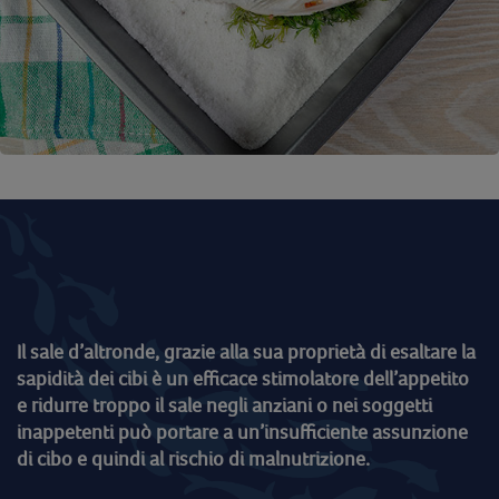
Il sale d’altronde, grazie alla sua proprietà di esaltare la
sapidità dei cibi è un efficace stimolatore dell’appetito
e ridurre troppo il sale negli anziani o nei soggetti
inappetenti può portare a un’insufficiente assunzione
di cibo e quindi al rischio di malnutrizione.