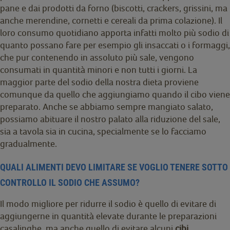
pane e dai prodotti da forno (biscotti, crackers, grissini, ma
anche merendine, cornetti e cereali da prima colazione). Il
loro consumo quotidiano apporta infatti molto più sodio di
quanto possano fare per esempio gli insaccati o i formaggi,
che pur contenendo in assoluto più sale, vengono
consumati in quantità minori e non tutti i giorni. La
maggior parte del sodio della nostra dieta proviene
comunque da quello che aggiungiamo quando il cibo viene
preparato. Anche se abbiamo sempre mangiato salato,
possiamo abituare il nostro palato alla riduzione del sale,
sia a tavola sia in cucina, specialmente se lo facciamo
gradualmente.
QUALI ALIMENTI DEVO LIMITARE SE VOGLIO TENERE SOTTO
CONTROLLO IL SODIO CHE ASSUMO?
Il modo migliore per ridurre il sodio è quello di evitare di
aggiungerne in quantità elevate durante le preparazioni
casalinghe, ma anche quello di evitare alcuni
cibi