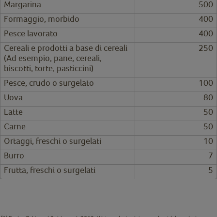
Margarina
500
Formaggio, morbido
400
Pesce lavorato
400
Cereali e prodotti a base di cereali
250
(Ad esempio, pane, cereali,
biscotti, torte, pasticcini)
Pesce, crudo o surgelato
100
Uova
80
Latte
50
Carne
50
Ortaggi, freschi o surgelati
10
Burro
7
Frutta, freschi o surgelati
5