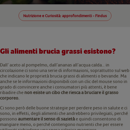
Nutrizione e Curiosità: approfondimenti - Findus
Gli alimenti brucia grassi esistono?
Dall’ aceto al pompelmo, dall’ananas all’acqua calda… in
circolazione ci sono una serie di informazioni, soprattutto sul web
che indicano le proprietà brucia grassi di alimenti o bevande. Ma
anche se le informazioni disponibili con un clic del mouse sono in
grado di convincere anche i consumatori più attenti, è bene
ribadire che
non esiste un cibo che riesca a bruciare il grasso
corporeo.
Ci sono però delle buone strategie per perdere peso in salute e ci
sono, in effetti, degli alimenti che andrebbero privilegiati, perché
possono
aumentare il senso di sazietà
e quindi consentono di
mangiare meno, o perché contengono nutrienti che per essere
utilizzati richiedono una spesa calorica maggiore.