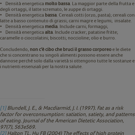
• Densità energetica
molto bassa
. La maggior parte della frutta e
degli ortaggi, il latte scremato, le zuppe di ortaggi.
• Densità energetica
bassa
. Cereali cotti (orzo, pasta); cereali con
latte a basso contenuto di grassi; carni magre e legumi; insalate.
• Densità energetica
media
. Include carni; formaggi;
• Densità energetica
alta
. Include cracker; patatine fritte;
caramelle o cioccolatini; biscotti; noccioline; olio e burro.
Concludendo,
non c'è cibo che bruci il grasso corporeo
e le diete
che si concentrano su singoli alimenti possono essere anche
dannose perché solo dalla varietà si ottengono tutte le sostanze e
i nutrienti essenziali per la nostra salute.
[1]
Blundell, J. E., & Macdiarmid, J. I. (1997). Fat as a risk
factor for overconsumption: satiation, satiety, and patterns
of eating. Journal of the American Dietetic Association,
97(7), S63eS69.
[2]
Halton TL, Hu FB (2004) The effects of high protein