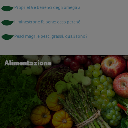
Proprietà e benefici degli omega 3
Il minestrone fa bene: ecco perché
Pesci magri e pesci grassi: quali sono?
Alimentazione