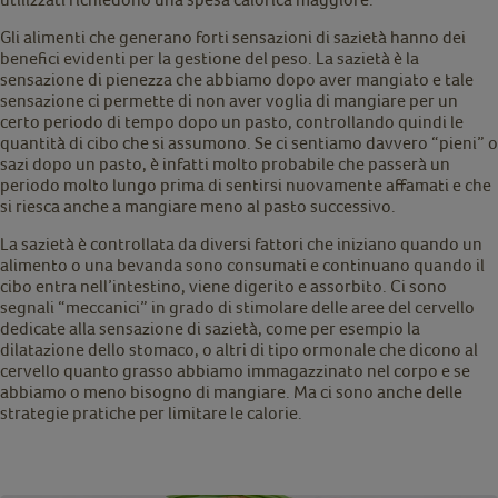
Gli alimenti che generano forti sensazioni di sazietà hanno dei
benefici evidenti per la gestione del peso. La sazietà è la
sensazione di pienezza che abbiamo dopo aver mangiato e tale
sensazione ci permette di non aver voglia di mangiare per un
certo periodo di tempo dopo un pasto, controllando quindi le
quantità di cibo che si assumono. Se ci sentiamo davvero “pieni” o
sazi dopo un pasto, è infatti molto probabile che passerà un
periodo molto lungo prima di sentirsi nuovamente affamati e che
si riesca anche a mangiare meno al pasto successivo.
La sazietà è controllata da diversi fattori che iniziano quando un
alimento o una bevanda sono consumati e continuano quando il
cibo entra nell’intestino, viene digerito e assorbito. Ci sono
segnali “meccanici” in grado di stimolare delle aree del cervello
dedicate alla sensazione di sazietà, come per esempio la
dilatazione dello stomaco, o altri di tipo ormonale che dicono al
cervello quanto grasso abbiamo immagazzinato nel corpo e se
abbiamo o meno bisogno di mangiare. Ma ci sono anche delle
strategie pratiche per limitare le calorie.