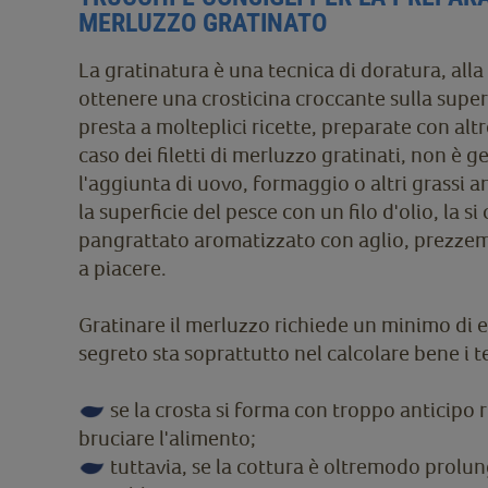
MERLUZZO GRATINATO
La gratinatura è una tecnica di doratura, alla 
ottenere una crosticina croccante sulla superf
presta a molteplici ricette, preparate con altr
caso dei filetti di merluzzo gratinati, non è
l'aggiunta di uovo, formaggio o altri grassi 
la superficie del pesce con un filo d'olio, la si
pangrattato aromatizzato con aglio, prezzemo
a piacere.
Gratinare il merluzzo richiede un minimo di es
segreto sta soprattutto nel calcolare bene i t
se la crosta si forma con troppo anticipo ri
bruciare l'alimento;
tuttavia, se la cottura è oltremodo prolun