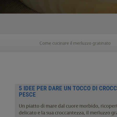
Come cucinare il merluzzo gratinato
5 IDEE PER DARE UN TOCCO DI CROCC
PESCE
Un piatto di mare dal cuore morbido, ricopert
delicato e la sua croccantezza, il merluzzo g