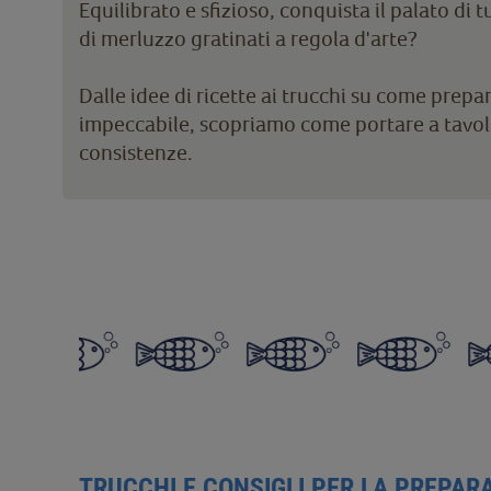
Equilibrato e sfizioso, conquista il palato di 
di merluzzo gratinati a regola d'arte?
Dalle idee di ricette ai trucchi su come prepa
impeccabile, scopriamo come portare a tavol
consistenze.
TRUCCHI E CONSIGLI PER LA PREPAR