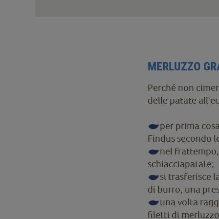
MERLUZZO GRA
Perché non ciment
delle patate all'
per prima cosa
Findus secondo le 
nel frattempo, 
schiacciapatate;
si trasferisce
di burro, una pre
una volta ragg
filetti di merluzzo