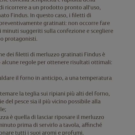
di ricorrere a un prodotto pronto all'uso,
to Findus. In questo caso, i filetti di
 preventivamente gratinati: non occorre fare
 i minuti suggeriti sulla confezione e scegliere
no protagonisti.
e dei filetti di merluzzo gratinati Findus è
 alcune regole per ottenere risultati ottimali:
aldare il forno in anticipo, a una temperatura
emare la teglia sui ripiani più alti del forno,
e del pesce sia il più vicino possibile alla
le;
za è quella di lasciar riposare il merluzzo
inuto prima di servirlo a tavola, affinché
onare tutti i suoi aromi e profumi.