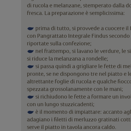
di rucola e melanzane, stemperato dalla do
fresca. La preparazione è semplicissima:
prima di tutto, si provvede a cuocere i
con Pangrattato Integrale Findus secondo l
riportate sulla confezione;
nel frattempo, si lavano le verdure, le s
si riduce la melanzana a rondelle;
si passa quindi a grigliare le fette di m
pronte, se ne dispongono tre nel piatto e le
altrettante foglie di rucola e qualche fiocc
spezzata grossolanamente con le mani;
si richiudono le fette a formare un inv
con un lungo stuzzicadenti;
è il momento di impiattare: accanto agli 
adagiano i filetti di merluzzo gratinati cott
serve il piatto in tavola ancora caldo.