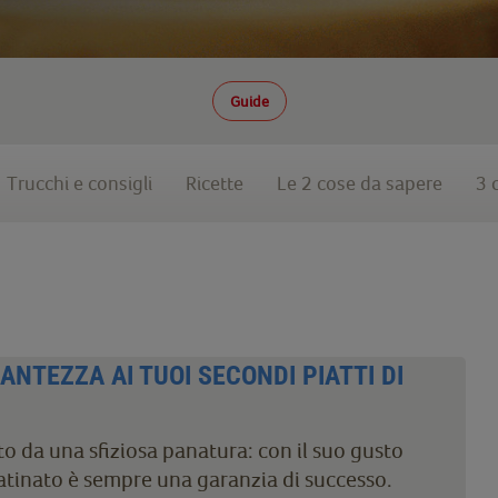
Guide
Trucchi e consigli
Ricette
Le 2 cose da sapere
3 
ANTEZZA AI TUOI SECONDI PIATTI DI
o da una sfiziosa panatura: con il suo gusto
ratinato è sempre una garanzia di successo.