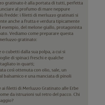
o gratinato è alla portata di tutti, perfetta
nunciare al profumo di mare neppure
ù fredde: i filetti di merluzzo gratinati si
te anche a frutta e verdura tipicamente
 ad esempio, del melone giallo, protagonista
ibato. Vediamo come preparare questa
 merluzzo gratinato:
 o cubetti dalla sua polpa, a cui si
glie di spinaci freschi e qualche
gliato in quarti;
lata così ottenuta con olio, sale, un
al balsamico e una manciata di pinoli
 ai filetti di Merluzzo Gratinato alle Erbe
ome da istruzioni sul retro del pacco. Chi
saggio?