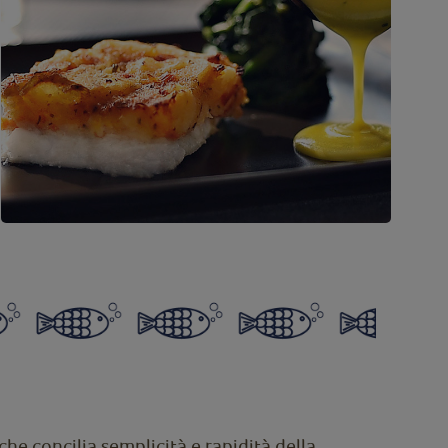
che concilia semplicità e rapidità della