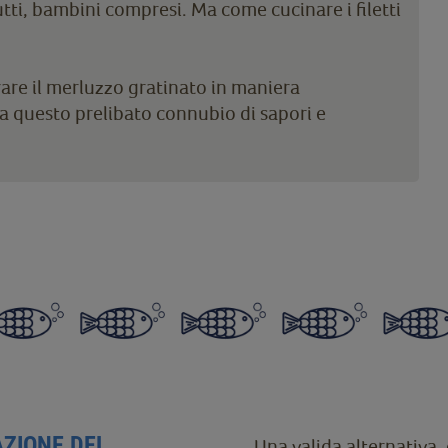
tutti, bambini compresi. Ma come cucinare i filetti
rare il merluzzo gratinato in maniera
a questo prelibato connubio di sapori e
AZIONE DEL
Una valida alternativa, 