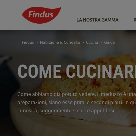
LA NOSTRA GAMMA
Findus
Nutrizione & Curiosità
Cucina
Guide
>
>
>
COME CUCINAR
Come abbiamo già potuto vedere, il merluzzo è una
preparazioni, siano esse primi o secondi piatti. In 
curiosità, suggerimenti e ricette appetitose.