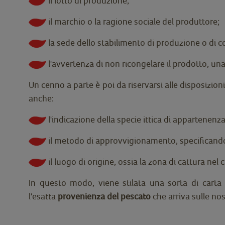
il lotto di produzione;
il marchio o la ragione sociale del produttore;
la sede dello stabilimento di produzione o di
l'avvertenza di non ricongelare il prodotto, una
Un cenno a parte è poi da riservarsi alle disposizion
anche:
l'indicazione della specie ittica di appartenenza
il metodo di approvvigionamento, specificando s
il luogo di origine, ossia la zona di cattura nel
In questo modo, viene stilata una sorta di carta d
l'esatta
provenienza del pescato
che arriva sulle nos