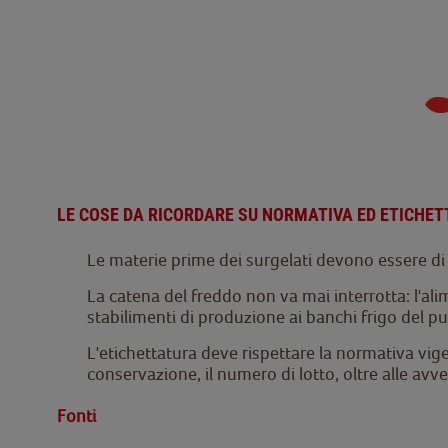
LE COSE DA RICORDARE SU NORMATIVA ED ETICHET
Le materie prime dei surgelati devono essere di q
La catena del freddo non va mai interrotta: l'al
stabilimenti di produzione ai banchi frigo del p
L'etichettatura deve rispettare la normativa vig
conservazione, il numero di lotto, oltre alle avve
Fonti