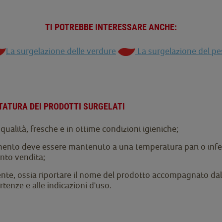
TI POTREBBE INTERESSARE ANCHE:
La surgelazione delle verdure
La surgelazione del pe
TATURA DEI PRODOTTI SURGELATI
ualità, fresche e in ottime condizioni igieniche;
imento deve essere mantenuto a una temperatura pari o inferio
unto vendita;
ente, ossia riportare il nome del prodotto accompagnato dall
rtenze e alle indicazioni d'uso.