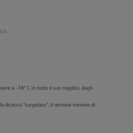
sce
re a -18° C in tutto il suo tragitto, dagli
a dicitura "surgelato", il termine minimo di