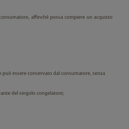
il consumatore, affinché possa compiere un acquisto
lato può essere conservato dal consumatore, senza
rante del singolo congelatore;