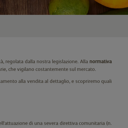
, regolata dalla nostra legislazione. Alla
normativa
itarie, che vigilano costantemente sul mercato.
namento alla vendita al dettaglio, e scopriremo quali
ell'attuazione di una severa direttiva comunitaria (n.