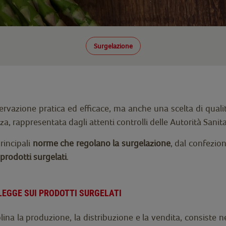
Surgelazione
rvazione pratica ed efficace, ma anche una scelta di qualità
ezza, rappresentata dagli attenti controlli delle Autorità San
rincipali
norme che regolano la surgelazione
, dal confezio
 prodotti surgelati
.
LEGGE SUI PRODOTTI SURGELATI
plina la produzione, la distribuzione e la vendita, consiste n