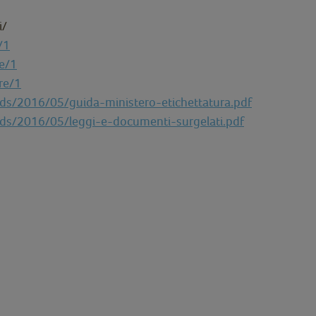
i/
/1
re/1
re/1
oads/2016/05/guida-ministero-etichettatura.pdf
oads/2016/05/leggi-e-documenti-surgelati.pdf