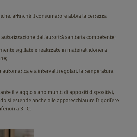
iche, affinché il consumatore abbia la certezza
 autorizzazione dall'autorità sanitaria competente;
nte sigillate e realizzate in materiali idonei a
rne;
automatica e a intervalli regolari, la temperatura
ante il viaggio siano muniti di appositi dispositivi,
ddo si estende anche alle apparecchiature frigorifere
feriori a 3 °C.