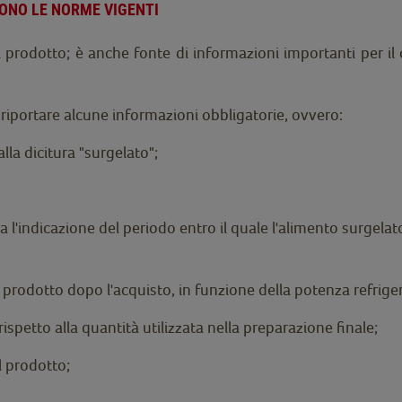
SONO LE NORME VIGENTI
l prodotto; è anche fonte di informazioni importanti per 
riportare alcune informazioni obbligatorie, ovvero:
a dicitura "surgelato";
a l'indicazione del periodo entro il quale l'alimento surge
l prodotto dopo l'acquisto, in funzione della potenza refrige
rispetto alla quantità utilizzata nella preparazione finale;
l prodotto;