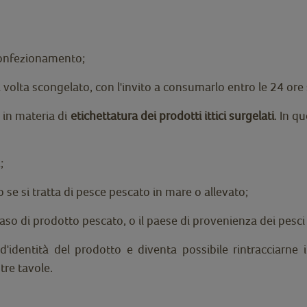
 confezionamento;
 volta scongelato, con l'invito a consumarlo entro le 24 ore
i in materia di
etichettatura dei prodotti ittici surgelati
. In q
;
e si tratta di pesce pescato in mare o allevato;
 caso di prodotto pescato, o il paese di provenienza dei pesci 
'identità del prodotto e diventa possibile rintracciarne il
tre tavole.