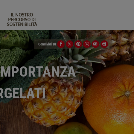
IL NOSTRO
PERCORSO DI
SOSTENIBILITÀ
Condividi su
'IMPORTANZA
RGELATI