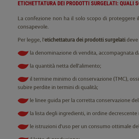
ETICHETTATURA DEI PRODOTTI SURGELATI: QUALI 
La confezione non ha il solo scopo di proteggere i
consapevole.
Per legge, l'
etichettatura dei prodotti surgelati
deve 
la denominazione di vendita, accompagnata dall
la quantità netta dell'alimento;
il termine minimo di conservazione (TMC), ossi
subire perdite in termini di qualità;
le linee guida per la corretta conservazione de
la lista degli ingredienti, in ordine decrescente 
le istruzioni d'uso per un consumo ottimale de