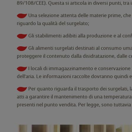
89/108/CEE). Questa si articola in diversi punti, tra i
Una selezione attenta delle materie prime, che 
riguardo la qualità del surgelato;
Gli stabilimenti adibiti alla produzione e al c
Gli alimenti surgelati destinati al consumo uma
proteggere il contenuto dalla disidratazione, dalle 
I locali di immagazzinamento e conservazione de
dell'aria. Le informazioni raccolte dovranno quindi
Per quanto riguarda il trasporto dei surgelati, la
atti a garantire il mantenimento di una temperatura 
presenti nel punto vendita. Per legge, sono tuttavia t