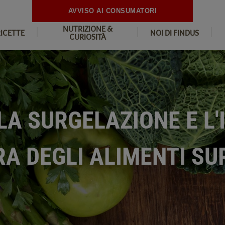
AVVISO AI CONSUMATORI
NUTRIZIONE &
RICETTE
NOI DI FINDUS
CURIOSITÀ
LA SURGELAZIONE E L
RA DEGLI ALIMENTI SU