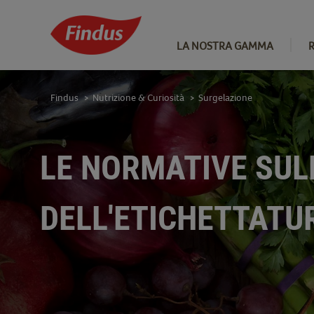
LA NOSTRA GAMMA
Findus
Nutrizione & Curiosità
Surgelazione
>
>
LE NORMATIVE SUL
DELL'ETICHETTATU