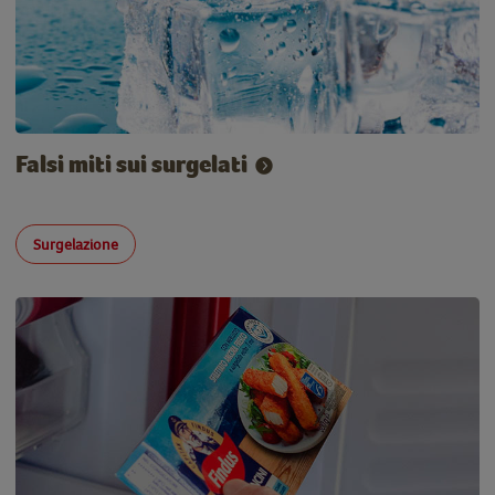
Falsi miti sui surgelati
Surgelazione