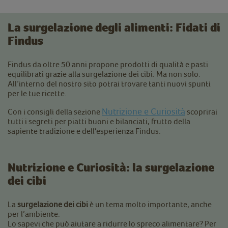
La
surgelazione degli alimenti
: Fidati di
Findus
Findus da oltre 50 anni propone prodotti di qualità e pasti
equilibrati grazie alla surgelazione dei cibi. Ma non solo.
All’interno del nostro sito potrai trovare tanti nuovi spunti
per le tue ricette.
Nutrizione e Curiosità
Con i consigli della sezione
scoprirai
tutti i segreti per piatti buoni e bilanciati, frutto della
sapiente tradizione e dell'esperienza Findus.
Nutrizione e Curiosità:
la surgelazione
dei cibi
La
surgelazione dei cibi
è un tema molto importante, anche
per l’ambiente.
Lo sapevi che può aiutare a ridurre lo spreco alimentare? Per