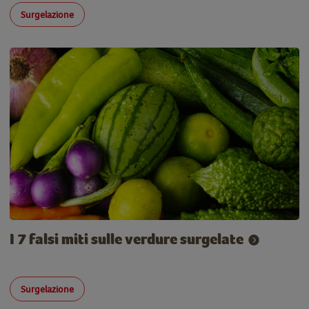
Surgelazione
I 7 falsi miti sulle verdure surgelate
Surgelazione