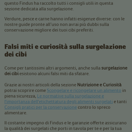
questo Findus ha raccolto tutti i consigli utili in questa
sezione dedicata alla surgelazione.
Verdure, pesce e carne hanno infatti esigenze diverse: con le
nostre guide pronte all’uso non avrai più dubbi sulla
conservazione migliore dei tuoi cibi preferiti.
Falsi miti e curiosità sulla
surgelazione
dei
cibi
Come per tantissimi altri argomenti, anche sulla
surgelazione
dei cibi
esistono alcuni falsi miti da sfatare.
Grazie ai nostri articoli della sezione
Nutrizione e Curiosità
potrai scoprire come
Scongelare e ricongelare un alimento
in
piena sicurezza,
Le normative sulla surgelazione e
l'importanza dell'etichettatura degli alimenti surgelati
e tanti
Consigli pratici per la conservazione
contro lo spreco
alimentare.
Il costante impegno di Findus e le garanzie offerte assicurano
la qualità dei surgelati che porti in tavola per te e per la tua