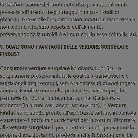
la trasformazione del contenuto d'acqua, naturalmente
presente all'interno degli ortaggi, in microcristalli di
ghiaccio. Grazie alle loro dimensioni ridotte, i microcristalli
non ledono il tessuto vegetale dell'alimento,
preservandone la turgidità e i nutrienti in esso solubilizzati.
3. QUALI SONO I VANTAGGI DELLE VERDURE SURGELATE
FINDUS?
Consumare verdure surgelate
ha diversi benefici. La
surgelazione preserva infatti le qualità organolettiche e
nutrizionali degli ortaggi, senza la necessità di aggiungere
additivi. È inoltre una scelta pratica e salva tempo, che
permette di ridurre l'impegno in cucina. Già lavate e
mondate (in alcuni casi, anche sminuzzate), le
Verdure
Findus
sono subito pronte all'uso: basta tuffarle in pentola
e attendere i pochi minuti richiesti per la cottura. Ricorrere
alle
verdure surgelate
è poi un ottimo modo per variare la
propria dieta, gustando prodotti anche fuori stagione. Le