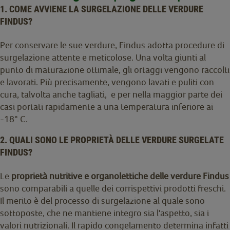
1. COME AVVIENE LA SURGELAZIONE DELLE VERDURE
FINDUS?
Per conservare le sue verdure, Findus adotta procedure di
surgelazione attente e meticolose. Una volta giunti al
punto di maturazione ottimale, gli ortaggi vengono raccolti
e lavorati. Più precisamente, vengono lavati e puliti con
cura, talvolta anche tagliati, e per nella maggior parte dei
casi portati rapidamente a una temperatura inferiore ai
-18° C.
2. QUALI SONO LE PROPRIETÀ DELLE VERDURE SURGELATE
FINDUS?
Le
proprietà nutritive e organolettiche delle verdure Findus
sono comparabili a quelle dei corrispettivi prodotti freschi.
Il merito è del processo di surgelazione al quale sono
sottoposte, che ne mantiene integro sia l'aspetto, sia i
valori nutrizionali. Il rapido congelamento determina infatti