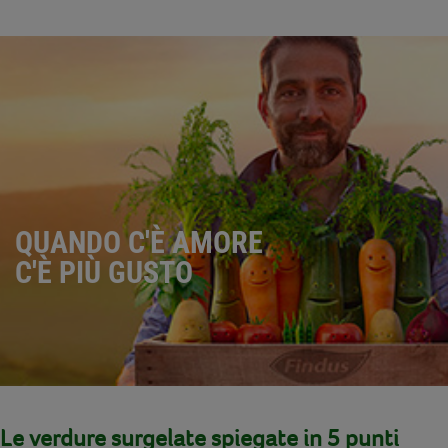
QUANDO C'È AMORE
C'È PIÙ GUSTO
Le verdure surgelate spiegate in 5 punti