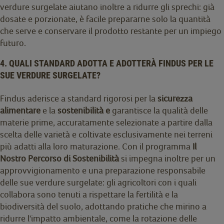
verdure surgelate aiutano inoltre a ridurre gli sprechi: già
dosate e porzionate, è facile prepararne solo la quantità
che serve e conservare il prodotto restante per un impiego
futuro.
4. QUALI STANDARD ADOTTA E ADOTTERÀ FINDUS PER LE
SUE VERDURE SURGELATE?
Findus aderisce a standard rigorosi per la
sicurezza
alimentare
e la
sostenibilità e
garantisce la qualità delle
materie prime, accuratamente selezionate a partire dalla
scelta delle varietà e coltivate esclusivamente nei terreni
più adatti alla loro maturazione. Con il programma
Il
Nostro Percorso di Sostenibilità
si impegna inoltre per un
approvvigionamento e una preparazione responsabile
delle sue verdure surgelate: gli agricoltori con i quali
collabora sono tenuti a rispettare la fertilità e la
biodiversità del suolo, adottando pratiche che mirino a
ridurre l'impatto ambientale, come la rotazione delle