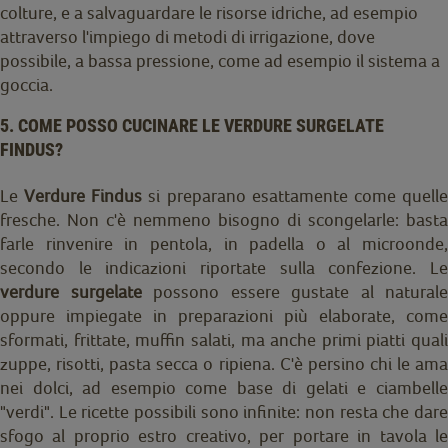
colture, e a salvaguardare le risorse idriche, ad esempio
attraverso l'impiego di metodi di irrigazione, dove
possibile, a bassa pressione, come ad esempio il sistema a
goccia.
5. COME POSSO CUCINARE LE VERDURE SURGELATE
FINDUS?
Le
Verdure Findus
si preparano esattamente come quell
fresche. Non c'è nemmeno bisogno di scongelarle: basta
farle rinvenire in pentola, in padella o al microonde,
secondo le indicazioni riportate sulla confezione. Le
verdure surgelate
possono essere gustate al naturale
oppure impiegate in preparazioni più elaborate, come
sformati, frittate, muffin salati, ma anche primi piatti quali
zuppe, risotti, pasta secca o ripiena. C'è persino chi le ama
nei dolci, ad esempio come base di gelati e ciambelle
"verdi". Le ricette possibili sono infinite: non resta che dare
sfogo al proprio estro creativo, per portare in tavola le