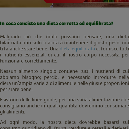
In cosa consiste una dieta corretta ed equilibrata?
Malgrado ciò che molti possano pensare, una dieta
bilanciata non solo ti aiuta a mantenere il giusto peso, ma
ti fa anche stare bene. Una
dieta equilibrata
ci fornisce tutt
i nutrienti essenziali di cui il nostro corpo necessita per
funzionare correttamente.
Nessun alimento singolo contiene tutti i nutrienti di cui
abbiamo bisogno; perciò, è necessario introdurre nella
dieta un’ampia varietà di alimenti e nelle giuste proporzioni
per stare bene.
Esistono delle linee guide, per una sana alimentazione che
consigliano anche in quali quantità dovremmo consumare
gli alimenti.
Ad ogni modo, la nostra dieta dovrebbe basarsi sul
consumo quotidiano di frutta, verdure e cereali e derivati.