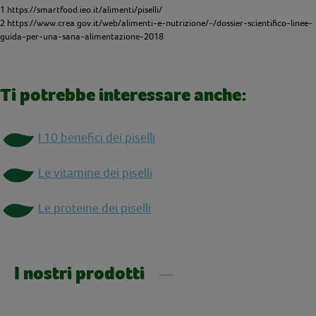
1 https://smartfood.ieo.it/alimenti/piselli/
2 https://www.crea.gov.it/web/alimenti-e-nutrizione/-/dossier-scientifico-linee-
guida-per-una-sana-alimentazione-2018
Ti potrebbe interessare anche:
I 10 benefici dei piselli
Le vitamine dei piselli
Le proteine dei piselli
I nostri prodotti