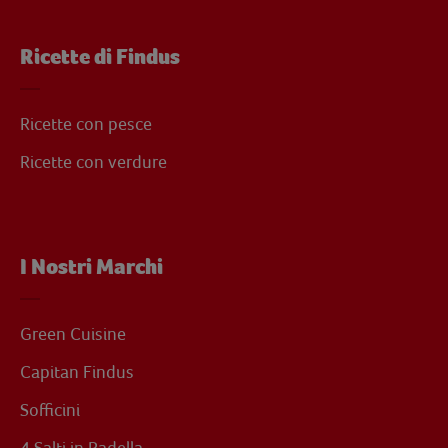
Ricette di Findus
Ricette con pesce
Ricette con verdure
I Nostri Marchi
Green Cuisine
Capitan Findus
Sofficini
4 Salti in Padella