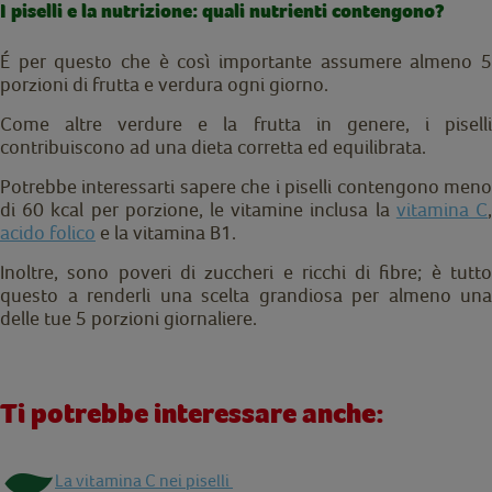
I piselli e la nutrizione: quali nutrienti contengono?
É per questo che è così importante assumere almeno 5
porzioni di frutta e verdura ogni giorno.
Come altre verdure e la frutta in genere, i piselli
contribuiscono ad una dieta corretta ed equilibrata.
Potrebbe interessarti sapere che i piselli contengono meno
di 60 kcal per porzione, le vitamine inclusa la
vitamina C
acido folico
e la vitamina B1.
Inoltre, sono poveri di zuccheri e ricchi di fibre; è tutto
questo a renderli una scelta grandiosa per almeno una
delle tue 5 porzioni giornaliere.
Ti potrebbe interessare anche:
La vitamina C nei piselli