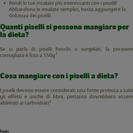
Rendi le tue insalate più interessanti con i piselli!
Abbandona le insalate semplici, basta aggiungere la
dolcezza dei piselli.
Quanti piselli si possono mangiare per
la dieta?
Se si parla di piselli freschi o surgelati, la porzione
1
consigliata è fino a 150g
Cosa mangiare con i piselli a dieta?
I piselli devono essere considerati una fonte proteica a tutti
gli effetti e anche di fibre, pertanto dovrebbero essere
2
abbinati ai carboidrati
Fonti: