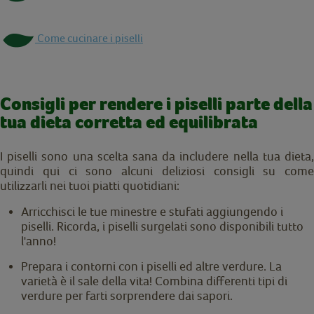
Come cucinare i piselli
Consigli per rendere i piselli parte della
tua dieta corretta ed equilibrata
I piselli sono una scelta sana da includere nella tua dieta,
quindi qui ci sono alcuni deliziosi consigli su come
utilizzarli nei tuoi piatti quotidiani:
Arricchisci le tue minestre e stufati aggiungendo i
piselli. Ricorda, i piselli surgelati sono disponibili tutto
l'anno!
Prepara i contorni con i piselli ed altre verdure. La
varietà è il sale della vita! Combina differenti tipi di
verdure per farti sorprendere dai sapori.