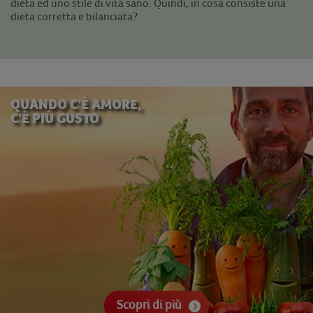
dieta ed uno stile di vita sano. Quindi, in cosa consiste una
dieta corretta e bilanciata?
QUANDO C'È AMORE,
C'È PIÙ GUSTO
Scopri di più