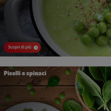
Scopri di più
Piselli e spinaci