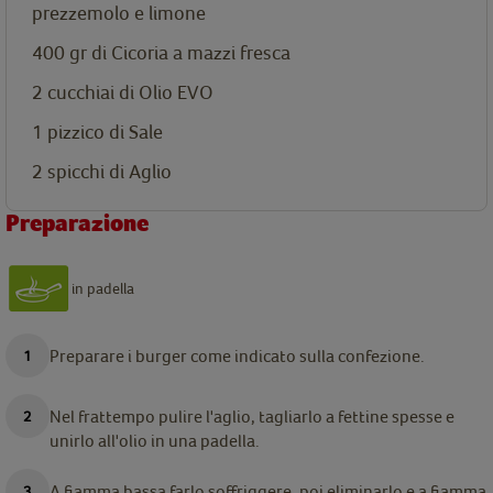
prezzemolo e limone
400 gr di Cicoria a mazzi fresca
2 cucchiai di Olio EVO
1 pizzico di Sale
2 spicchi di Aglio
Preparazione
in padella
Preparare i burger come indicato sulla confezione.
Nel frattempo pulire l'aglio, tagliarlo a fettine spesse e
unirlo all'olio in una padella.
A fiamma bassa farlo soffriggere, poi eliminarlo e a fiamma