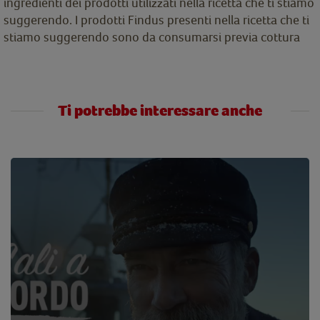
ingredienti dei prodotti utilizzati nella ricetta che ti stiamo
suggerendo. I prodotti Findus presenti nella ricetta che ti
stiamo suggerendo sono da consumarsi previa cottura
Ti potrebbe interessare anche