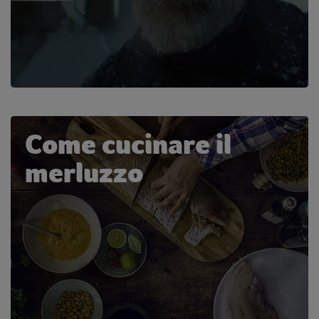
Come cucinare il
merluzzo