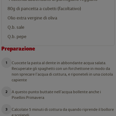
80g di pancetta a cubetti (facoltativo)
Olio extra vergine di oliva
Q.b. sale
Q.b. pepe
Preparazione
Cuocete la pasta al dente in abbondante acqua salata.
Recuperate gli spaghetti con un forchettone in modo da
non sprecare l’acqua di cottura, e riponeteli in una ciotola
capiente
A questo punto buttate nell’acqua bollente anche i
Pisellini Primavera
Calcolate 5 minuti di cottura da quando riprende il bollore
e scolateli.