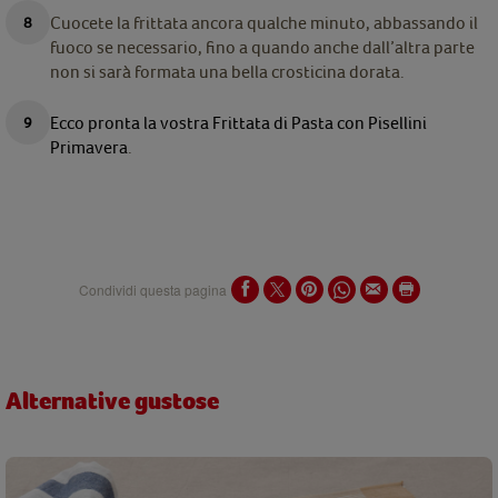
Cuocete la frittata ancora qualche minuto, abbassando il
fuoco se necessario, fino a quando anche dall’altra parte
non si sarà formata una bella crosticina dorata.
Ecco pronta la vostra Frittata di Pasta con Pisellini
Primavera
.
Condividi questa pagina
Alternative gustose