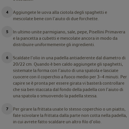
Aggiungete le uova alla ciotola degli spaghetti e
mescolate bene con l’aiuto di due forchette.
In ultimo unite parmigiano, sale, pepe, Pisellini Primavera
e la pancetta a cubetti e mescolate ancora in modo da
distribuire uniformemente gli ingredienti.
Scaldate l’olio in una padella antiaderente dal diametro di
20/22 cm. Quando è ben caldo aggiungete gli spaghetti,
sistemate la forma con l’aiuto di una spatola e lasciate
cuocere con il coperchio a fuoco medio per 3–4 minuti. Per
capire se è pronta per essere girata vi basterà controllare
che sia ben staccata dal fondo della padella con l’aiuto di
una spatola o smuovendo la padella stessa.
Per girare la frittata usate lo stesso coperchio o un piatto,
fate scivolare la frittata dalla parte non cotta nella padella,
in cui avrete fatto scaldare un altro filo d’olio.