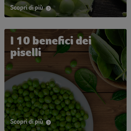
Scopri di più
I 10 benefici dei
piselli
Scopri di più