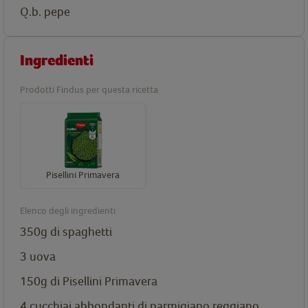
Q.b. pepe
Ingredienti
Prodotti Findus per questa ricetta
Pisellini Primavera
Elenco degli ingredienti
350g di spaghetti
3 uova
150g di
Pisellini Primavera
4 cucchiai abbondanti di parmigiano reggiano