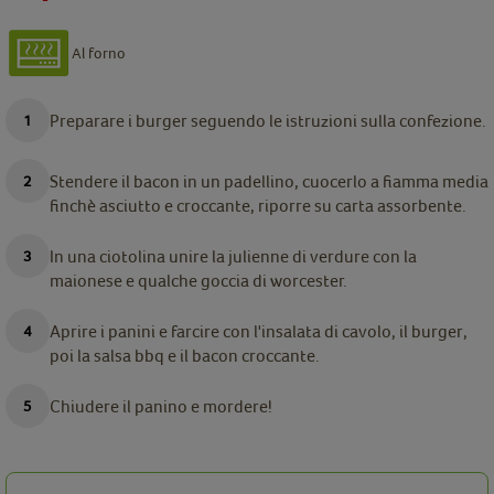
Al forno
Preparare i burger seguendo le istruzioni sulla confezione.
Stendere il bacon in un padellino, cuocerlo a fiamma media
finchè asciutto e croccante, riporre su carta assorbente.
In una ciotolina unire la julienne di verdure con la
maionese e qualche goccia di worcester.
Aprire i panini e farcire con l'insalata di cavolo, il burger,
poi la salsa bbq e il bacon croccante.
Chiudere il panino e mordere!