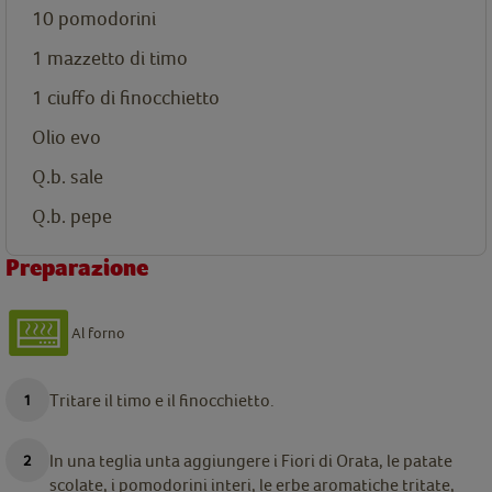
10 pomodorini
1 mazzetto di timo
1 ciuffo di finocchietto
Olio evo
Q.b. sale
Q.b. pepe
Preparazione
Al forno
Tritare il timo e il finocchietto.
In una teglia unta aggiungere i Fiori di Orata, le patate
scolate, i pomodorini interi, le erbe aromatiche tritate,