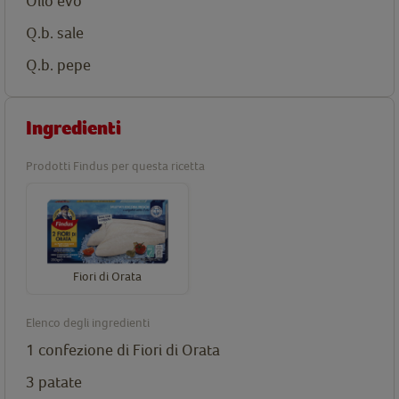
Olio evo
Q.b. sale
Q.b. pepe
Ingredienti
Prodotti Findus per questa ricetta
Fiori di Orata
Elenco degli ingredienti
1 confezione di
Fiori di Orata
3 patate