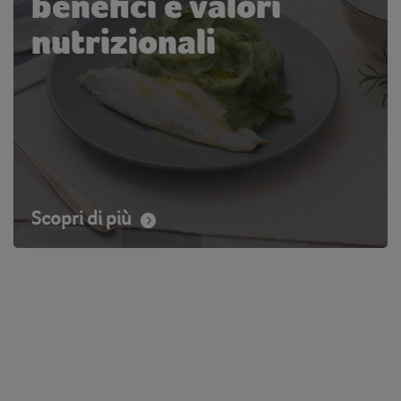
benefici e valori
nutrizionali
Scopri di più