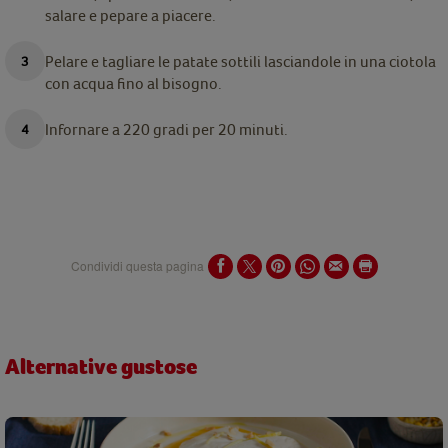
salare e pepare a piacere.
Pelare e tagliare le patate sottili lasciandole in una ciotola
con acqua fino al bisogno.
Infornare a 220 gradi per 20 minuti.
Condividi questa pagina
Alternative gustose