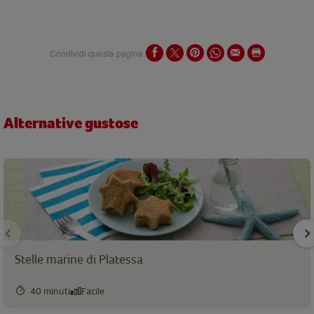
Condividi questa pagina
Alternative gustose
Stelle marine di Platessa
40 minuti
Facile