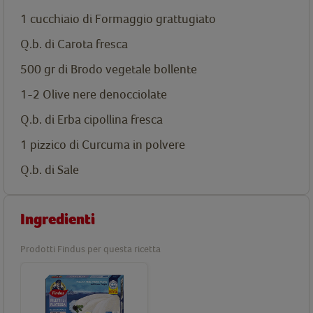
1 cucchiaio di Formaggio grattugiato
Q.b. di Carota fresca
500 gr di Brodo vegetale bollente
1-2 Olive nere denocciolate
Q.b. di Erba cipollina fresca
1 pizzico di Curcuma in polvere
Q.b. di Sale
Ingredienti
Prodotti Findus per questa ricetta