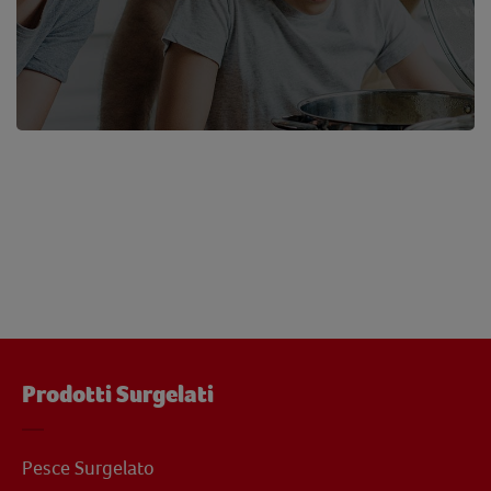
Prodotti Surgelati
Pesce Surgelato