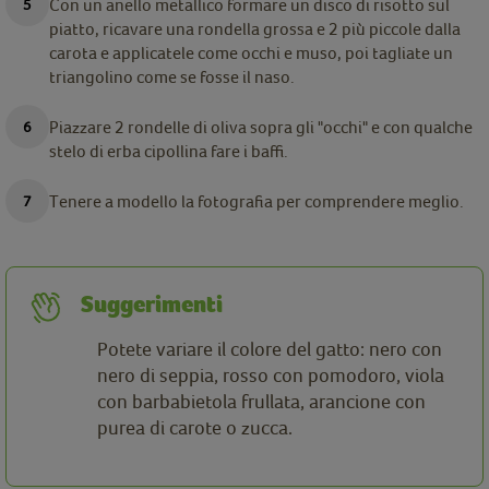
Con un anello metallico formare un disco di risotto sul
piatto, ricavare una rondella grossa e 2 più piccole dalla
carota e applicatele come occhi e muso, poi tagliate un
triangolino come se fosse il naso.
Piazzare 2 rondelle di oliva sopra gli "occhi" e con qualche
stelo di erba cipollina fare i baffi.
Tenere a modello la fotografia per comprendere meglio.
Suggerimenti
Potete variare il colore del gatto: nero con
nero di seppia, rosso con pomodoro, viola
con barbabietola frullata, arancione con
purea di carote o zucca.