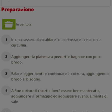
Preparazione
In pentola
In una casseruola scaldare l'olio e tostare il riso con la
curcuma.
Aggiungere la platessa a pezzetti e bagnare con poco
brodo.
Salare leggermente e continuare la cottura, aggiungendo
brodo al bisogno.
A fine cottura il risotto dovrà essere ben mantecato,
aggiungere il formaggio ed aggiustare eventualmente di
sale.