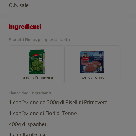
Q.b. sale
Ingredienti
Prodotti Findus per questa ricetta
Pisellini Primavera
Fiori di Tonno
Elenco degli ingredienti
1 confezione da 300g di
Pisellini Primavera
1 confezione di
Fiori di Tonno
400g di spaghetti
1 cipolla piccola