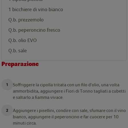
1 bicchiere di vino bianco
Q.b. prezzemolo
Q.b. peperoncino fresco
Q.b. olio EVO
Q.b. sale
Preparazione
Soffriggere la cipolla tritata con un filo d'olio, una volta
ammorbidita, aggiungere i Fiori di Tonno tagliati a cubetti
e saltarlo a fiamma vivace.
Aggiungere i pisellini,
condire con sale, sfumare con il vino
bianco, aggiungere il peperoncino e
far
cuocere per 10
minuti circa.