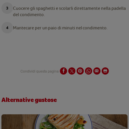
Cuocere gli spaghetti e scolarli direttamente nella
padella
del
condimento.
Mantecare
per
un
paio
di
minuti
nel
condimento.
Condividi questa pagina
Alternative gustose