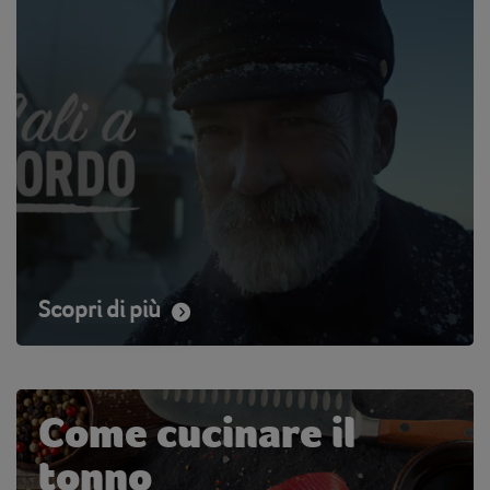
Scopri di più
Come cucinare il
tonno