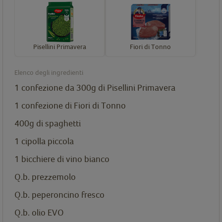
Pisellini Primavera
Fiori di Tonno
Elenco degli ingredienti
1 confezione da 300g di
Pisellini Primavera
1 confezione di
Fiori di Tonno
400g di spaghetti
1 cipolla piccola
1 bicchiere di vino bianco
Q.b. prezzemolo
Q.b. peperoncino fresco
Q.b. olio EVO