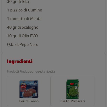
30 gr di feta
1 pizzico di Cumino
1 rametto di Menta
40 gr di Scalogno
10 gr di Olio EVO
Q.b. di Pepe Nero
Ingredienti
Prodotti Findus per questa ricetta
Fiori di Tonno
Pisellini Primavera