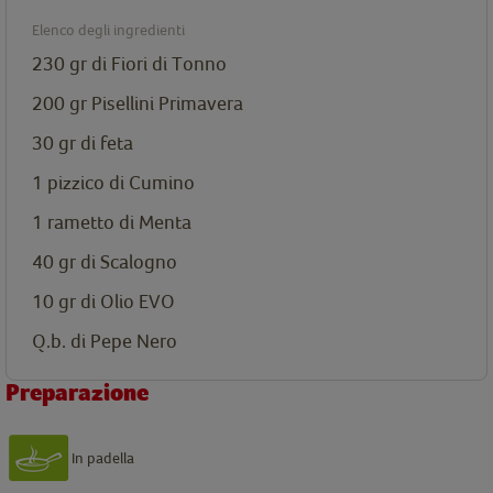
Elenco degli ingredienti
230 gr di
Fiori di Tonno
200 gr
Pisellini Primavera
30 gr di feta
1 pizzico di Cumino
1 rametto di Menta
40 gr di Scalogno
10 gr di Olio EVO
Q.b. di Pepe Nero
Preparazione
In padella