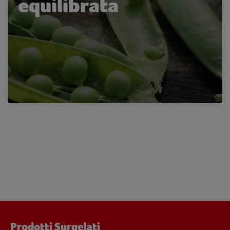
equilibrata
Prodotti Surgelati