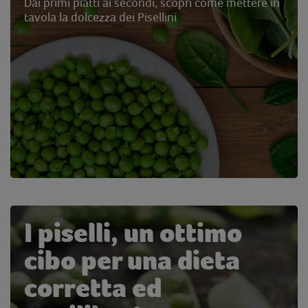
Dai primi piatti ai secondi, scopri come mettere in
tavola la dolcezza dei Pisellini
I piselli, un ottimo
cibo per una dieta
corretta ed