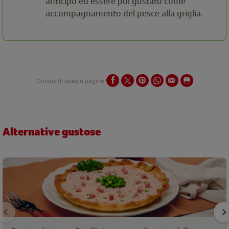
anticipo ed essere poi gustato come
accompagnamento del pesce alla griglia.
Condividi questa pagina
Alternative gustose