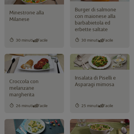
Burger di salmone
Minestrone alla
con maionese alla
Milanese
barbabietola ed
erbette saltate
30 minuti
Facile
30 minuti
Facile
Insalata di Piselli e
Croccola con
Asparagi mimosa
melanzane
margherita
26 minuti
Facile
25 minuti
Facile