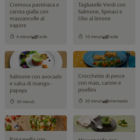
Cremosa pastinaca e
Tagliatelle Verdi con
carota gialla con
Salmone, Spinaci e
mazzancolle al
Olio al limone
vapore
6 minuti
Facile
10 minuti
Facile
Crocchette di pesce
Salmone con avocado
con mais, carote e
e salsa di mango-
pisellini
papaya
30 minuti
Intermedio
30 minuti
Panzanella con