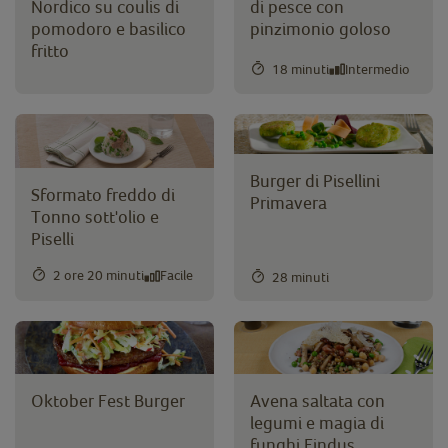
Nordico su coulis di
di pesce con
pomodoro e basilico
pinzimonio goloso
fritto
18 minuti
Intermedio
Burger di Pisellini
Sformato freddo di
Primavera
Tonno sott'olio e
Piselli
2 ore 20 minuti
Facile
28 minuti
Oktober Fest Burger
Avena saltata con
legumi e magia di
funghi Findus