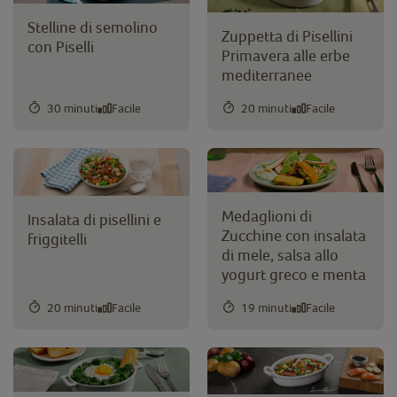
Stelline di semolino
Zuppetta di Pisellini
con Piselli
Primavera alle erbe
mediterranee
30 minuti
Facile
20 minuti
Facile
Medaglioni di
Insalata di pisellini e
Zucchine con insalata
friggitelli
di mele, salsa allo
yogurt greco e menta
20 minuti
Facile
19 minuti
Facile