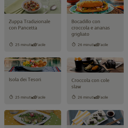
Zuppa Tradizionale
Bocadillo con
con Pancetta
croccola e ananas
grigliato
25 minuti
Facile
26 minuti
Facile
Isola dei Tesori
Croccola con cole
slaw
25 minuti
Facile
26 minuti
Facile