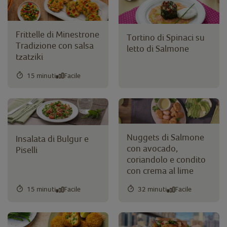
Frittelle di Minestrone
Tortino di Spinaci su
Tradizione con salsa
letto di Salmone
tzatziki
15 minuti
Facile
Nuggets di Salmone
Insalata di Bulgur e
con avocado,
Piselli
coriandolo e condito
con crema al lime
15 minuti
Facile
32 minuti
Facile