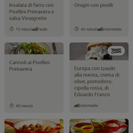
Insalata di farro con
Onigiri con piselli
Pisellini Primavera e
salsa Vinaigrette
15 minuti
Facile
45 minuti
Intermedio
Cannoli ai Pisellini
Europa con tzaziki
Primavera
alla menta, crema di
olive, pomodoro,
cipolla rossa, di
Edoardo Franco
Intermedio
40 minuti