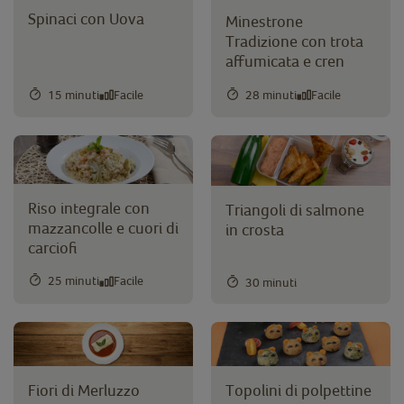
Spinaci con Uova
Minestrone
Tradizione con trota
affumicata e cren
15 minuti
Facile
28 minuti
Facile
Riso integrale con
Triangoli di salmone
mazzancolle e cuori di
in crosta
carciofi
25 minuti
Facile
30 minuti
Fiori di Merluzzo
Topolini di polpettine