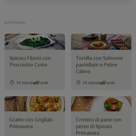
679
Ricette
Spinaci Filanti con
Tortilla con Salmone
Prosciutto Cotto
pastellato e Pebre
Cileno
10 minuti
Facile
25 minuti
Facile
Gratin con Grigliati
Crostini di pane con
Primavera
pesto di Spinaci
Primavera