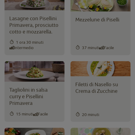
Lasagne con Pisellini
Mezzelune di Piselli
Primavera, prosciutto
cotto e mozzarella.
1 ora 30 minuti
Intermedio
37 minuti
Facile
Filetti di Nasello su
Tagliolini in salsa
Crema di Zucchine
curry e Pisellini
Primavera
15 minuti
Facile
20 minuti