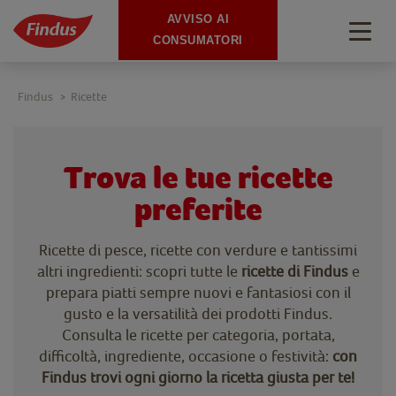
AVVISO AI
Togg
CONSUMATORI
navig
Findus
Ricette
>
Trova le tue ricette
preferite
Ricette di pesce, ricette con verdure e tantissimi
altri ingredienti: scopri tutte le
ricette di Findus
e
prepara piatti sempre nuovi e fantasiosi con il
gusto e la versatilità dei prodotti Findus.
Consulta le ricette per categoria, portata,
difficoltà, ingrediente, occasione o festività:
con
Findus trovi ogni giorno la ricetta giusta per te!