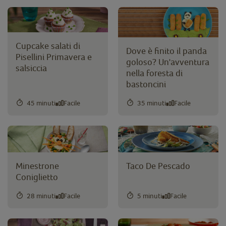
Cupcake salati di
Dove è finito il panda
Pisellini Primavera e
goloso? Un'avventura
salsiccia
nella foresta di
bastoncini
45 minuti
Facile
35 minuti
Facile
Minestrone
Taco De Pescado
Coniglietto
28 minuti
Facile
5 minuti
Facile