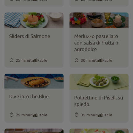
Sliders di Salmone
Merluzzo pastellato
con salsa di frutta in
agrodolce
25 minuti
Facile
30 minuti
Facile
Dive into the Blue
Polpettine di Piselli su
spiedo
25 minuti
Facile
35 minuti
Facile