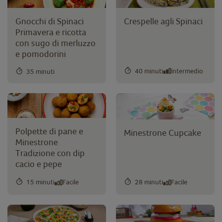
Gnocchi di Spinaci
Crespelle agli Spinaci
Primavera e ricotta
con sugo di merluzzo
e pomodorini
40 minuti
Intermedio
35 minuti
Polpette di pane e
Minestrone Cupcake
Minestrone
Tradizione con dip
cacio e pepe
15 minuti
Facile
28 minuti
Facile