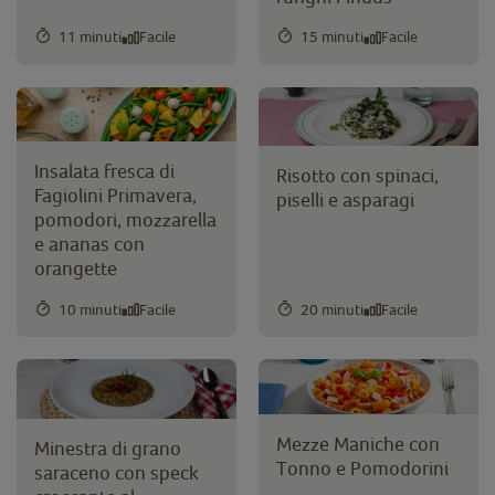
11 minuti
Facile
15 minuti
Facile
Insalata fresca di
Risotto con spinaci,
Fagiolini Primavera,
piselli e asparagi
pomodori, mozzarella
e ananas con
orangette
10 minuti
Facile
20 minuti
Facile
Mezze Maniche con
Minestra di grano
Tonno e Pomodorini
saraceno con speck