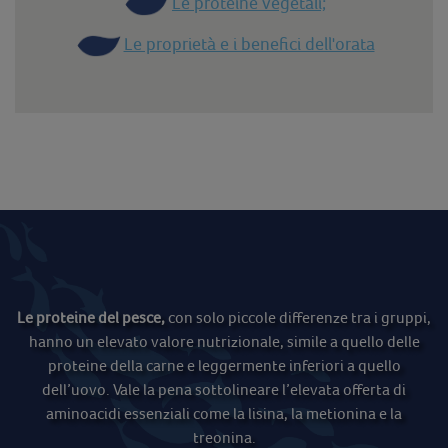
Le proteine vegetali;
Le proprietà e i benefici dell'orata
Le proteine del pesce,
con solo piccole differenze tra i gruppi,
hanno un elevato valore nutrizionale, simile a quello delle
proteine della carne e leggermente inferiori a quello
dell’uovo. Vale la pena sottolineare l’elevata offerta di
aminoacidi essenziali come la lisina, la metionina e la
treonina.