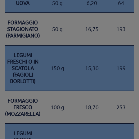
UOVA
50 g
6,20
64
FORMAGGIO
STAGIONATO
50 g
16,75
193
(PARMIGIANO)
LEGUMI
FRESCHI O IN
SCATOLA
150 g
15,30
199
(FAGIOLI
BORLOTTI)
FORMAGGIO
FRESCO
100 g
18,70
253
(MOZZARELLA)
LEGUMI