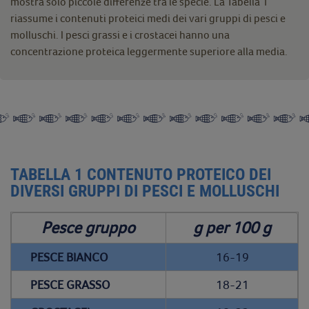
mostra solo piccole differenze tra le specie. La Tabella 1
riassume i contenuti proteici medi dei vari gruppi di pesci e
molluschi. I pesci grassi e i crostacei hanno una
concentrazione proteica leggermente superiore alla media.
TABELLA 1 CONTENUTO PROTEICO DEI
DIVERSI GRUPPI DI PESCI E MOLLUSCHI
Pesce gruppo
g per 100 g
PESCE BIANCO
16-19
PESCE GRASSO
18-21