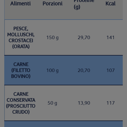
Alimenti
Porzioni
Kcal
(g)
PESCE,
MOLLUSCHI,
150 g
29,70
141
CROSTACEI
(ORATA)
CARNE
(FILETTO
100 g
20,70
107
BOVINO)
CARNE
CONSERVATA
50 g
13,90
117
(PROSCIUTTO
CRUDO)