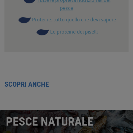
pesce
Proteine: tutto quello che devi sapere
Le proteine dei piselli
SCOPRI ANCHE
PESCE NATURALE