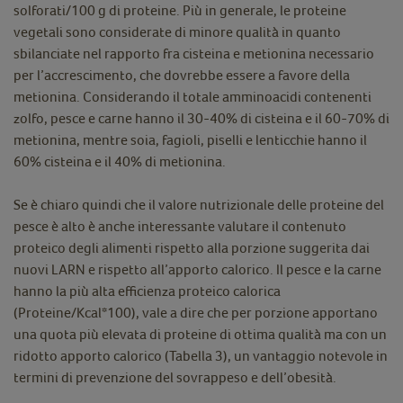
solforati/100 g di proteine. Più in generale, le proteine
vegetali sono considerate di minore qualità in quanto
sbilanciate nel rapporto fra cisteina e metionina necessario
per l’accrescimento, che dovrebbe essere a favore della
metionina. Considerando il totale amminoacidi contenenti
zolfo, pesce e carne hanno il 30-40% di cisteina e il 60-70% di
metionina, mentre soia, fagioli, piselli e lenticchie hanno il
60% cisteina e il 40% di metionina.
Se è chiaro quindi che il valore nutrizionale delle proteine del
pesce è alto è anche interessante valutare il contenuto
proteico degli alimenti rispetto alla porzione suggerita dai
nuovi LARN e rispetto all’apporto calorico. Il pesce e la carne
hanno la più alta efficienza proteico calorica
(Proteine/Kcal*100), vale a dire che per porzione apportano
una quota più elevata di proteine di ottima qualità ma con un
ridotto apporto calorico (Tabella 3), un vantaggio notevole in
termini di prevenzione del sovrappeso e dell’obesità.