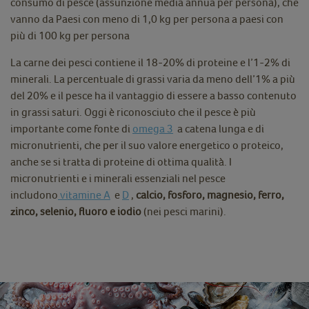
consumo di pesce (assunzione media annua per persona), che
vanno da Paesi con meno di 1,0 kg per persona a paesi con
più di 100 kg per persona
La carne dei pesci contiene il 18-20% di proteine e l’1-2% di
minerali. La percentuale di grassi varia da meno dell’1% a più
del 20% e il pesce ha il vantaggio di essere a basso contenuto
in grassi saturi. Oggi è riconosciuto che il pesce è più
importante come fonte di
omega 3
a catena lunga e di
micronutrienti, che per il suo valore energetico o proteico,
anche se si tratta di proteine di ottima qualità. I
micronutrienti e i minerali essenziali nel pesce
includono
vitamine A
e
D
,
calcio, fosforo, magnesio, ferro,
zinco, selenio, fluoro e iodio
(nei pesci marini).