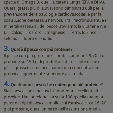
specie di Omega 3, quelli a catena lunga (EPA e DHA).
Questi grassi più di altri si sono dimostrati utili per la
prevenzione delle patologie cardiovascolari e per la
costruzione dei tessuti nervosi. Tra i micronutrienti e i
minerali essenziali del pesce troviamo: la vitamine A e
D, il calcio, il fosforo, il magnesio, il ferro, lo zinco, il
selenio, il fluoro e lo iodio.
3.
Qual è il pesce con più proteine?
Il pesce con più proteine è l’orata: contiene 29,70 g di
proteine su 150 g di prodotto. Interessante è che i
pesci grassi e i crostacei hanno una concentrazione
proteica leggermente superiore alla media.
4.
Quali sono i pesci che contengono più proteine?
Sia il pesce che i molluschi sono fonti eccellenti di
proteine. Una porzione cotta da 100 g della maggior
parte dei tipi di pesce e molluschi fornisce circa 18-20
g di proteine, quasi un terzo dell’assunzione media