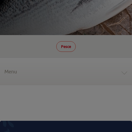
Pesce
Menu