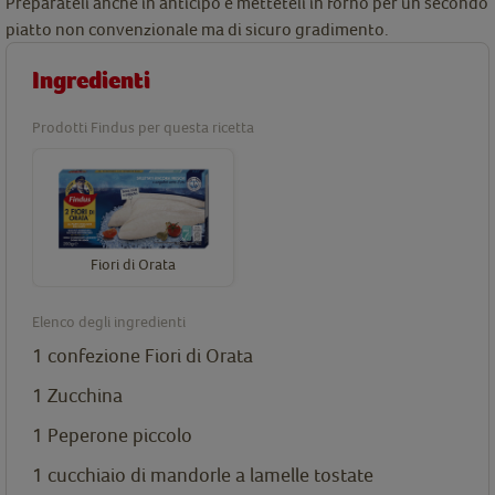
Preparateli anche in anticipo e metteteli in forno per un secondo
piatto non convenzionale ma di sicuro gradimento.
Ingredienti
Prodotti Findus per questa ricetta
Fiori di Orata
Elenco degli ingredienti
1 confezione
Fiori di Orata
1 Zucchina
1 Peperone piccolo
1 cucchiaio di mandorle a lamelle tostate