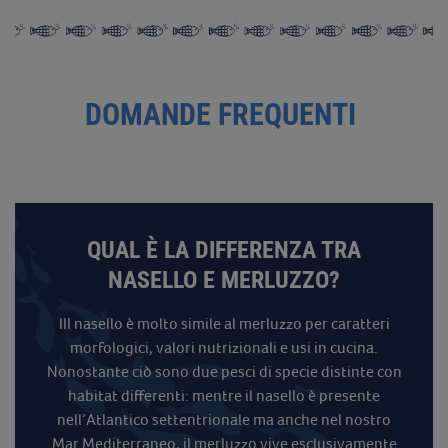
DOMANDE FREQUENTI
QUAL È LA DIFFERENZA TRA
NASELLO E MERLUZZO?
IIl nasello è molto simile al merluzzo per caratteri
morfologici, valori nutrizionali e usi in cucina.
Nonostante ciò sono due pesci di specie distinte con
habitat differenti: mentre il nasello è presente
nell’Atlantico settentrionale ma anche nel nostro
Mar Mediterraneo, il merluzzo vive esclusivamente