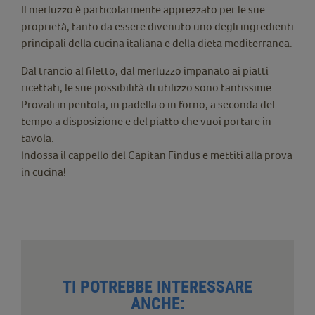
Il merluzzo è particolarmente apprezzato per le sue
proprietà, tanto da essere divenuto uno degli ingredienti
principali della cucina italiana e della dieta mediterranea.
Dal trancio al filetto, dal merluzzo impanato ai piatti
ricettati, le sue possibilità di utilizzo sono tantissime.
Provali in pentola, in padella o in forno, a seconda del
tempo a disposizione e del piatto che vuoi portare in
tavola.
Indossa il cappello del Capitan Findus e mettiti alla prova
in cucina!
TI POTREBBE INTERESSARE
ANCHE: