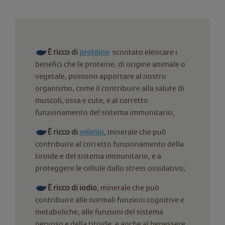
È ricco di
proteine
: scontato elencare i
benefici che le proteine, di origine animale o
vegetale, possono apportare al nostro
organismo, come il contribuire alla salute di
muscoli, ossa e cute, e al corretto
funzionamento del sistema immunitario;
È ricco di
selenio
, minerale che può
contribuire al corretto funzionamento della
tiroide e del sistema immunitario, e a
proteggere le cellule dallo stress ossidativo;
È ricco di iodio
, minerale che può
contribuire alle normali funzioni cognitive e
metaboliche, alle funzioni del sistema
nervoso e della tiroide, e anche al benessere