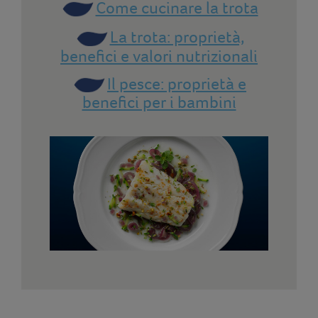
Come cucinare la trota
La trota: proprietà,
benefici e valori nutrizionali
Il pesce: proprietà e
benefici per i bambini