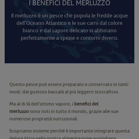
I BENEFICI DEL MERLUZZO
Il merluzzo è un pesce che popola le fredde acque
dell’Oceano Atlantico e le sue carni dal colore
bianco e dal sapore delicato si abbinano
perfettamente a spezie e contorni diversi.
Questo pesce può essere preparato e conservato in tanti
modi: dal gustoso baccalà al più leggero stoccafisso.
Ma al di là dell'ottimo sapore, i
benefici del
merluzzo
sono noti in tutto il mondo, grazie alle sue
numerose proprietà nutrizionali.
Scopriamo insieme perché è importante integrare questa
delizia ittica nella nostra alimentazione quotidiana.