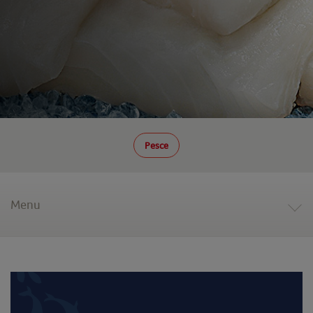
Pesce
Menu