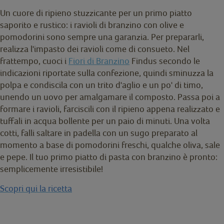
Un cuore di ripieno stuzzicante per un primo piatto
saporito e rustico: i ravioli di branzino con olive e
pomodorini sono sempre una garanzia. Per prepararli,
realizza l'impasto dei ravioli come di consueto. Nel
frattempo, cuoci i
Fiori di Branzino
Findus secondo le
indicazioni riportate sulla confezione, quindi sminuzza la
polpa e condiscila con un trito d'aglio e un po' di timo,
unendo un uovo per amalgamare il composto. Passa poi a
formare i ravioli, farciscili con il ripieno appena realizzato e
tuffali in acqua bollente per un paio di minuti. Una volta
cotti, falli saltare in padella con un sugo preparato al
momento a base di pomodorini freschi, qualche oliva, sale
e pepe. Il tuo primo piatto di pasta con branzino è pronto:
semplicemente irresistibile!
Scopri qui la ricetta