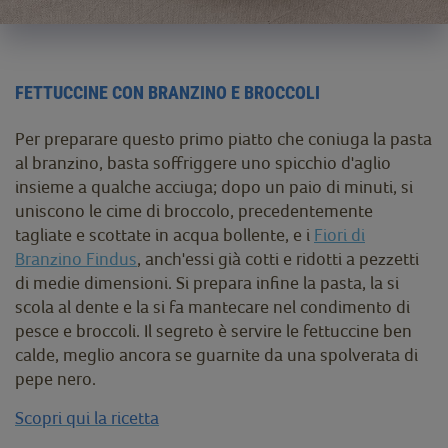
FETTUCCINE CON BRANZINO E BROCCOLI
Per preparare questo primo piatto che coniuga la pasta
al branzino, basta soffriggere uno spicchio d'aglio
insieme a qualche acciuga; dopo un paio di minuti, si
uniscono le cime di broccolo, precedentemente
tagliate e scottate in acqua bollente, e i
Fiori di
Branzino Findus
, anch'essi già cotti e ridotti a pezzetti
di medie dimensioni. Si prepara infine la pasta, la si
scola al dente e la si fa mantecare nel condimento di
pesce e broccoli. Il segreto è servire le fettuccine ben
calde, meglio ancora se guarnite da una spolverata di
pepe nero.
Scopri qui la ricetta