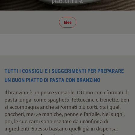
piatti di mare.
Idee
TUTTI I CONSIGLI E I SUGGERIMENTI PER PREPARARE
UN BUON PIATTO DI PASTA CON BRANZINO
Il branzino è un pesce versatile. Ottimo con i formati di
pasta lunga, come spaghetti, fettuccine e trenette, ben
si accompagna anche ai formati più corti, tra i quali
paccheri, mezze maniche, penne e farfalle. Nei sughi,
poi, le sue carni sono esaltate da un'infinità di
ingredienti. Spesso bastano quelli già in dispensa: