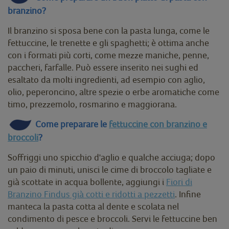
branzino?
Il branzino si sposa bene con la pasta lunga, come le
fettuccine, le trenette e gli spaghetti; è ottima anche
con i formati più corti, come mezze maniche, penne,
paccheri, farfalle. Può essere inserito nei sughi ed
esaltato da molti ingredienti, ad esempio con aglio,
olio, peperoncino, altre spezie o erbe aromatiche come
timo, prezzemolo, rosmarino e maggiorana.
Come preparare le
fettuccine con branzino e
broccoli
?
Soffriggi uno spicchio d'aglio e qualche acciuga; dopo
un paio di minuti, unisci le cime di broccolo tagliate e
già scottate in acqua bollente, aggiungi i
Fiori di
Branzino Findus già cotti e ridotti a pezzetti
. Infine
manteca la pasta cotta al dente e scolata nel
condimento di pesce e broccoli. Servi le fettuccine ben