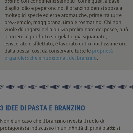
ottimo con condimenti semplici, come quelli a base
d'aglio, olio e peperoncino, il branzino ben si sposa a
molteplici spezie ed erbe aromatiche, prime tra tutte
prezzemolo, maggiorana, timo e rosmarino. Chi non
vuole dilungarsi nella pulizia preliminare del pesce, può
ricorrere al prodotto surgelato: già squamato,
eviscerato e sfilettato, è lavorato entro pochissime ore
dalla pesca, così da conservare tutte le
proprietà
organolettiche e nutrizionali del branzino
.
3 IDEE DI PASTA E BRANZINO
Non è un caso che il branzino rivesta il ruolo di
protagonista indiscusso in un'infinità di primi piatti: si