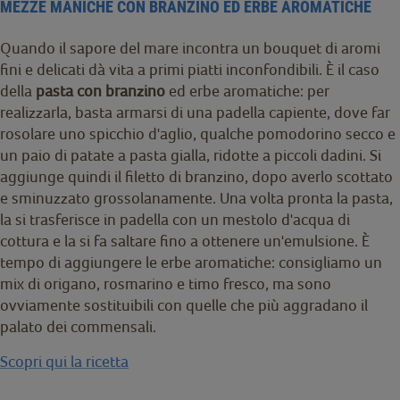
MEZZE MANICHE CON BRANZINO ED ERBE AROMATICHE
Quando il sapore del mare incontra un bouquet di aromi
fini e delicati dà vita a primi piatti inconfondibili. È il caso
della
pasta con branzino
ed erbe aromatiche: per
realizzarla, basta armarsi di una padella capiente, dove far
rosolare uno spicchio d'aglio, qualche pomodorino secco e
un paio di patate a pasta gialla, ridotte a piccoli dadini. Si
aggiunge quindi il filetto di branzino, dopo averlo scottato
e sminuzzato grossolanamente. Una volta pronta la pasta,
la si trasferisce in padella con un mestolo d'acqua di
cottura e la si fa saltare fino a ottenere un'emulsione. È
tempo di aggiungere le erbe aromatiche: consigliamo un
mix di origano, rosmarino e timo fresco, ma sono
ovviamente sostituibili con quelle che più aggradano il
palato dei commensali.
Scopri qui la ricetta