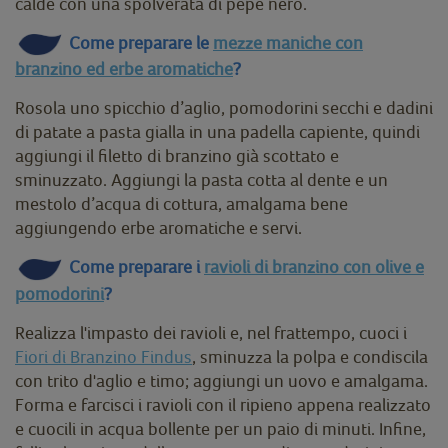
calde con una spolverata di pepe nero.
Come preparare le
mezze maniche con
branzino ed erbe aromatiche
?
Rosola uno spicchio d’aglio, pomodorini secchi e dadini
di patate a pasta gialla in una padella capiente, quindi
aggiungi il filetto di branzino già scottato e
sminuzzato. Aggiungi la pasta cotta al dente e un
mestolo d’acqua di cottura, amalgama bene
aggiungendo erbe aromatiche e servi.
Come preparare i
ravioli di branzino con olive e
pomodorini
?
Realizza l'impasto dei ravioli e, nel frattempo, cuoci i
Fiori di Branzino Findus
, sminuzza la polpa e condiscila
con trito d'aglio e timo; aggiungi un uovo e amalgama.
Forma e farcisci i ravioli con il ripieno appena realizzato
e cuocili in acqua bollente per un paio di minuti. Infine,